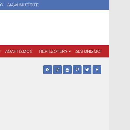
ΙΟ
ΔΙΑΦΗΜΙΣΤΕΙΤΕ
ΑΘΛΗΤΙΣΜΟΣ
ΠΕΡΙΣΣΟΤΕΡΑ
ΔΙΑΓΩΝΙΣΜΟΙ