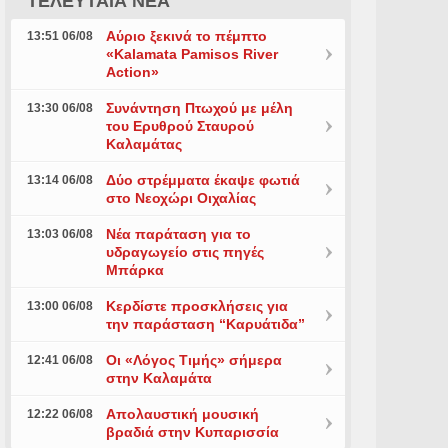
ΤΕΛΕΥΤΑΙΑ ΝΕΑ
Αύριο ξεκινά το πέμπτο
13:51 06/08
«Kalamata Pamisos River
Action»
Συνάντηση Πτωχού με μέλη
13:30 06/08
του Ερυθρού Σταυρού
Καλαμάτας
Δύο στρέμματα έκαψε φωτιά
13:14 06/08
στο Νεοχώρι Οιχαλίας
Νέα παράταση για το
13:03 06/08
υδραγωγείο στις πηγές
Μπάρκα
Κερδίστε προσκλήσεις για
13:00 06/08
την παράσταση “Καρυάτιδα”
Οι «Λόγος Τιμής» σήμερα
12:41 06/08
στην Καλαμάτα
Απολαυστική μουσική
12:22 06/08
βραδιά στην Κυπαρισσία