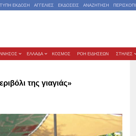
ΤΥΠΗ ΕΚΔΟΣΗ
ΑΓΓΕΛΙΕΣ
ΕΚΔΟΣΕΙΣ
ΑΝΑΖΗΤΗΣΗ
ΠΕΡΙΣΚΟΠ
ΝΝΗΣΟΣ
ΕΛΛΑΔΑ
ΚΟΣΜΟΣ
ΡΟΗ ΕΙΔΗΣΕΩΝ
ΣΤΗΛΕΣ
εριβόλι της γιαγιάς»