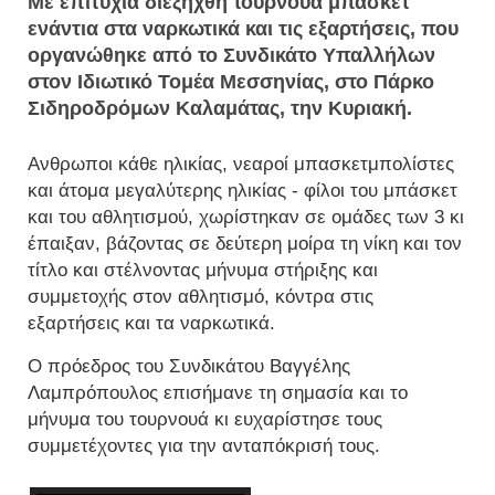
Με επιτυχία διεξήχθη τουρνουά μπάσκετ
ενάντια στα ναρκωτικά και τις εξαρτήσεις, που
οργανώθηκε από το Συνδικάτο Υπαλλήλων
στον Ιδιωτικό Τομέα Μεσσηνίας, στο Πάρκο
Σιδηροδρόμων Καλαμάτας, την Κυριακή.
Ανθρωποι κάθε ηλικίας, νεαροί μπασκετμπολίστες
και άτομα μεγαλύτερης ηλικίας - φίλοι του μπάσκετ
και του αθλητισμού, χωρίστηκαν σε ομάδες των 3 κι
έπαιξαν, βάζοντας σε δεύτερη μοίρα τη νίκη και τον
τίτλο και στέλνοντας μήνυμα στήριξης και
συμμετοχής στον αθλητισμό, κόντρα στις
εξαρτήσεις και τα ναρκωτικά.
Ο πρόεδρος του Συνδικάτου Βαγγέλης
Λαμπρόπουλος επισήμανε τη σημασία και το
μήνυμα του τουρνουά κι ευχαρίστησε τους
συμμετέχοντες για την ανταπόκρισή τους.