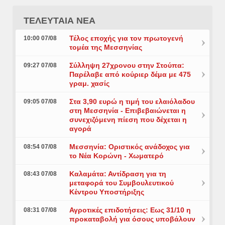
ΤΕΛΕΥΤΑΙΑ ΝΕΑ
Τέλος εποχής για τον πρωτογενή
10:00 07/08
τομέα της Μεσσηνίας
Σύλληψη 27χρονου στην Στούπα:
09:27 07/08
Παρέλαβε από κούριερ δέμα με 475
γραμ. χασίς
Στα 3,90 ευρώ η τιμή του ελαιόλαδου
09:05 07/08
στη Μεσσηνία - Επιβεβαιώνεται η
συνεχιζόμενη πίεση που δέχεται η
αγορά
Μεσσηνία: Οριστικός ανάδοχος για
08:54 07/08
το Νέα Κορώνη - Χωματερό
Καλαμάτα: Αντίδραση για τη
08:43 07/08
μεταφορά του Συμβουλευτικού
Κέντρου Υποστήριξης
Αγροτικές επιδοτήσεις: Εως 31/10 η
08:31 07/08
προκαταβολή για όσους υποβάλουν