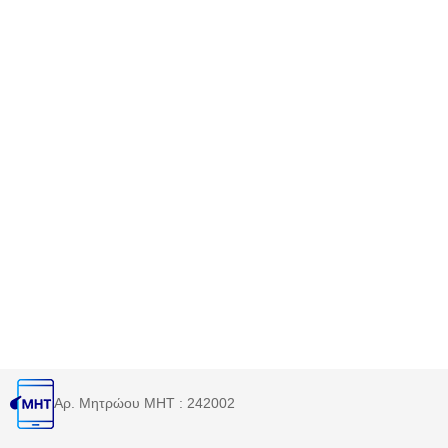
Αρ. Μητρώου MHT : 242002