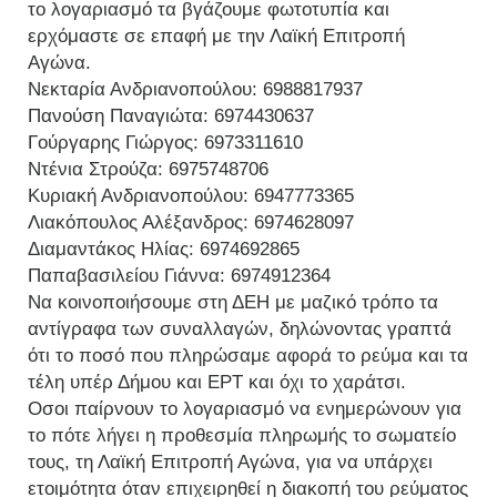
το λογαριασμό τα βγάζουμε φωτοτυπία και
ερχόμαστε σε επαφή με την Λαϊκή Επιτροπή
Αγώνα.
Νεκταρία Ανδριανοπούλου: 6988817937
Πανούση Παναγιώτα: 6974430637
Γούργαρης Γιώργος: 6973311610
Ντένια Στρούζα: 6975748706
Κυριακή Ανδριανοπούλου: 6947773365
Λιακόπουλος Αλέξανδρος: 6974628097
Διαμαντάκος Ηλίας: 6974692865
Παπαβασιλείου Γιάννα: 6974912364
Να κοινοποιήσουμε στη ΔΕΗ με μαζικό τρόπο τα
αντίγραφα των συναλλαγών, δηλώνοντας γραπτά
ότι το ποσό που πληρώσαμε αφορά το ρεύμα και τα
τέλη υπέρ Δήμου και ΕΡΤ και όχι το χαράτσι.
Οσοι παίρνουν το λογαριασμό να ενημερώνουν για
το πότε λήγει η προθεσμία πληρωμής το σωματείο
τους, τη Λαϊκή Επιτροπή Αγώνα, για να υπάρχει
ετοιμότητα όταν επιχειρηθεί η διακοπή του ρεύματος