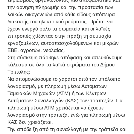
εκβιασμούς οργανώνοντας πιο αποφασιστικά και
την άρνηση πληρωμής και την προστασία των
λαϊκών οικογενειών από κάθε είδους απόπειρα
διακοπής του ηλεκτρικού ρεύματος. Πρέπει να
έχουν ενεργό ρόλο τα σωματεία και οι λαϊκές
επιτροπές χτίζοντας στην πράξη τη συμμαχία
εργαζομένων, αυτοαπασχολούμενων και μικρών
ΕΒΕ, αγροτών, νεολαίας.
Στη σύσκεψη πάρθηκε απόφαση και απευθύνουμε
κάλεσμα σε όλα τα λαϊκά στρώματα του Δήμου
Τρίπολης:
Να απομονώσουμε το χαράτσι από τον υπόλοιπο
λογαριασμό, με πληρωμή μέσω Αυτόματων
Ταμειακών Μηχανών (ΑΤΜ) ή των Κέντρων
Αυτόματων Συναλλαγών (ΚΑΣ) των τραπεζών. Για
πληρωμή μέσω ΑΤΜ χρειάζεται να έχουμε
λογαριασμό στην τράπεζα, ενώ για πληρωμή μέσω
ΚΑΣ δεν χρειάζεται.
Την απόδειξη από τη συναλλαγή με την τράπεζα και