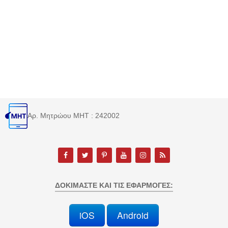
Αρ. Μητρώου MHT : 242002
ΔΟΚΙΜΆΣΤΕ ΚΑΙ ΤΙΣ ΕΦΑΡΜΟΓΈΣ:
iOS
Android