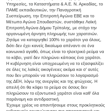
Υπηρεσίες, τα Καταστήματα & Α.Ε. Ν. Αρκαδίας, το
ΠΑΜΕ εκπαιδευτικών, την Παναγροτική
Συσπείρωση, την Επιτροπή Αγώνα ΕΒΕ και το
Μέτωπο Αγώνα Σπουδαστών, συστάθηκε Λαϊκή
Επιτροπή Αγώνα Δήμου Τρίπολης, με στόχο την
οργανωμένη άρνηση πληρωμής των χαρατσιών.
Ζητάμε να καταργηθεί 100% το χαράτσι για όλους,
διότι δεν έχει κανείς δικαίωμα απέναντι σε ένα
κοινωνικό αγαθό, όπως είναι το ηλεκτρικό ρεύμα να
το κόβει, γιατί δεν πληρώνει κάποιος ένα χαράτσι.
Η κυβέρνηση είναι υποχρεωμένη να το εξασφαλίζει
σε όλες τις λαϊκές οικογένειες ακόμα και σ’ αυτές
που δεν μπορούν να πληρώσουν το λογαριασμό
της ΔΕΗ, λόγω της ανεργίας και της φτώχειας. Η
απειλή ότι θα κόψει το ρεύμα σε όσους δεν
πληρώσουν το εξοντωτικό χαράτσι είναι καθ’ όλα
παράνομη και αντιδραστική.
Έχουμε χρέος να απαντήσουμε στους προκλητικούς