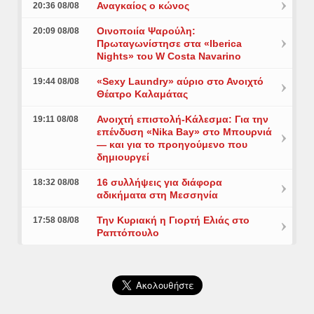
Αναγκαίος ο κώνος
20:36 08/08
Οινοποιία Ψαρούλη:
20:09 08/08
Πρωταγωνίστησε στα «Iberica
Nights» του W Costa Navarino
«Sexy Laundry» αύριο στο Ανοιχτό
19:44 08/08
Θέατρο Καλαμάτας
Ανοιχτή επιστολή-Κάλεσμα: Για την
19:11 08/08
επένδυση «Nika Bay» στο Μπουρνιά
— και για το προηγούμενο που
δημιουργεί
16 συλλήψεις για διάφορα
18:32 08/08
αδικήματα στη Μεσσηνία
Την Κυριακή η Γιορτή Ελιάς στο
17:58 08/08
Ραπτόπουλο