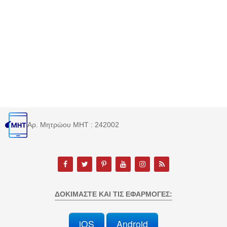
Αρ. Μητρώου MHT : 242002
ΔΟΚΙΜΆΣΤΕ ΚΑΙ ΤΙΣ ΕΦΑΡΜΟΓΈΣ:
iOS
Android