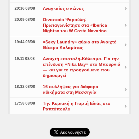
Αναγκαίος ο κώνος
20:36 08/08
Οινοποιία Ψαρούλη:
20:09 08/08
Πρωταγωνίστησε στα «Iberica
Nights» του W Costa Navarino
«Sexy Laundry» αύριο στο Ανοιχτό
19:44 08/08
Θέατρο Καλαμάτας
Ανοιχτή επιστολή-Κάλεσμα: Για την
19:11 08/08
επένδυση «Nika Bay» στο Μπουρνιά
— και για το προηγούμενο που
δημιουργεί
16 συλλήψεις για διάφορα
18:32 08/08
αδικήματα στη Μεσσηνία
Την Κυριακή η Γιορτή Ελιάς στο
17:58 08/08
Ραπτόπουλο