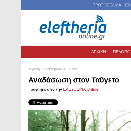
ΠΡΩΤΟΣΕΛΙΔΑ
ΕΝ
ΑΡΧΙΚΗ
ΠΕΛΟΠΟ
Κυριακή, 06 Δεκεμβρίου 2015 09:03
Αναδάσωση στον Ταΰγετο
Γράφτηκε από την
ΕΛΕΥΘΕΡΙΑ Online