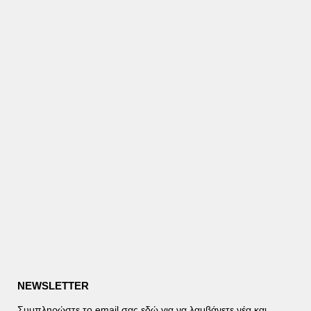
NEWSLETTER
Συμπληρώστε το email σας εδώ για να λαμβάνετε νέα και