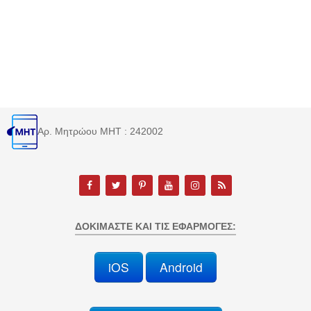
Αρ. Μητρώου MHT : 242002
ΔΟΚΙΜΆΣΤΕ ΚΑΙ ΤΙΣ ΕΦΑΡΜΟΓΈΣ:
iOS
Android