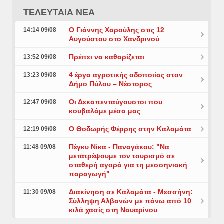
ΤΕΛΕΥΤΑΙΑ ΝΕΑ
Ο Γιάννης Χαρούλης στις 12
14:14 09/08
Αυγούστου στο Χανδρινού
Πρέπει να καθαρίζεται
13:52 09/08
4 έργα αγροτικής οδοποιίας στον
13:23 09/08
Δήμο Πύλου – Νέστορος
Οι Δεκαπενταύγουστοι που
12:47 09/08
κουβαλάμε μέσα μας
Ο Θοδωρής Φέρρης στην Καλαμάτα
12:19 09/08
Πέγκυ Νίκα - Παναγάκου: "Να
11:48 09/08
μετατρέψουμε τον τουρισμό σε
σταθερή αγορά για τη μεσσηνιακή
παραγωγή"
Διακίνηση σε Καλαμάτα - Μεσσήνη:
11:30 09/08
Σύλληψη Αλβανών με πάνω από 10
κιλά χασίς στη Ναυαρίνου