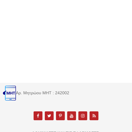
Αρ. Μητρώου MHT : 242002