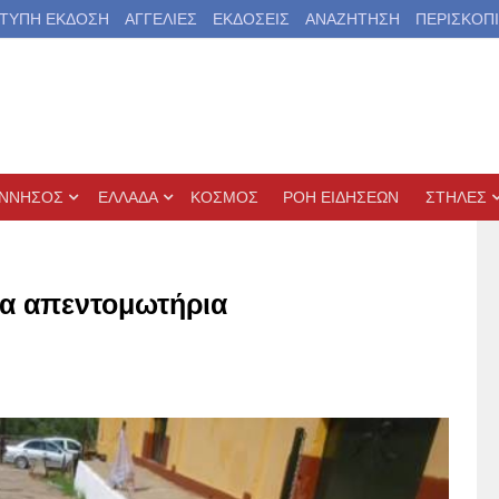
ΤΥΠΗ ΕΚΔΟΣΗ
ΑΓΓΕΛΙΕΣ
ΕΚΔΟΣΕΙΣ
ΑΝΑΖΗΤΗΣΗ
ΠΕΡΙΣΚΟΠ
ΝΝΗΣΟΣ
ΕΛΛΑΔΑ
ΚΟΣΜΟΣ
ΡΟΗ ΕΙΔΗΣΕΩΝ
ΣΤΗΛΕΣ
ια απεντομωτήρια