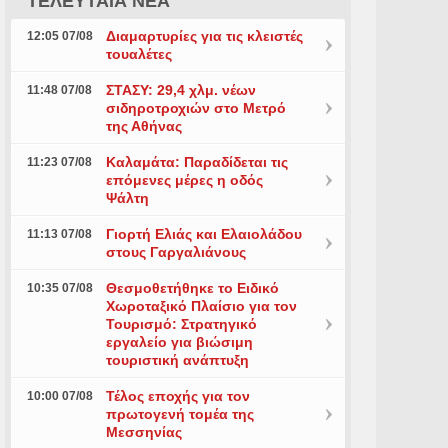
ΤΕΛΕΥΤΑΙΑ ΝΕΑ
Διαμαρτυρίες για τις κλειστές
12:05 07/08
τουαλέτες
ΣΤΑΣΥ: 29,4 χλμ. νέων
11:48 07/08
σιδηροτροχιών στο Μετρό
της Αθήνας
Καλαμάτα: Παραδίδεται τις
11:23 07/08
επόμενες μέρες η οδός
Ψάλτη
Γιορτή Ελιάς και Ελαιολάδου
11:13 07/08
στους Γαργαλιάνους
Θεσμοθετήθηκε το Ειδικό
10:35 07/08
Χωροταξικό Πλαίσιο για τον
Τουρισμό: Στρατηγικό
εργαλείο για βιώσιμη
τουριστική ανάπτυξη
Τέλος εποχής για τον
10:00 07/08
πρωτογενή τομέα της
Μεσσηνίας