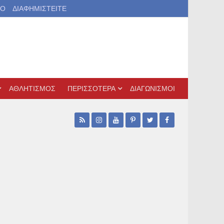
ΙΟ
ΔΙΑΦΗΜΙΣΤΕΙΤΕ
ΑΘΛΗΤΙΣΜΟΣ
ΠΕΡΙΣΣΟΤΕΡΑ
ΔΙΑΓΩΝΙΣΜΟΙ