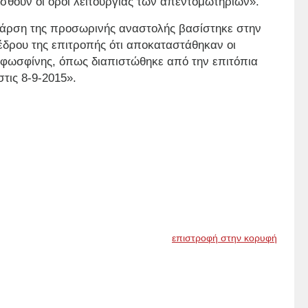
σθούν οι όροι λειτουργίας των απεντομωτηρίων».
η άρση της προσωρινής αναστολής βασίστηκε στην
έδρου της επιτροπής ότι αποκαταστάθηκαν οι
φωσφίνης, όπως διαπιστώθηκε από την επιτόπια
τις 8-9-2015».
επιστροφή στην κορυφή