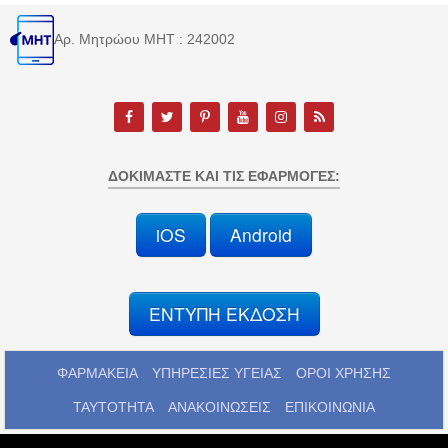
Αρ. Μητρώου MHT : 242002
ΔΟΚΙΜΆΣΤΕ ΚΑΙ ΤΙΣ ΕΦΑΡΜΟΓΈΣ:
iOS
Android
ΕΝΤΥΠΗ ΕΚΔΟΣΗ
ΦΑΡΜΑΚΕΙΑ
ΥΠΗΡΕΣΙΕΣ ΥΓΕΙΑΣ
ΟΡΟΙ ΧΡΗΣΗΣ
ΤΑΥΤΟΤΗΤΑ
ΑΝΑΚΟΙΝΩΣΕΙΣ
ΕΠΙΚΟΙΝΩΝΙΑ