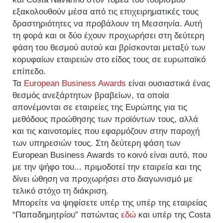
εξακολουθούν μέσα από τις επιχειρηματικές τους
δραστηριότητες να προβάλουν τη Μεσσηνία. Αυτή
τη φορά και οι δύο έχουν προχωρήσει στη δεύτερη
φάση του θεσμού αυτού και βρίσκονται μεταξύ των
κορυφαίων εταιρειών στο είδος τους σε ευρωπαϊκό
επίπεδο.
Τα
European Business Awards
είναι
ουσιαστικά ένας
θεσμός ανεξάρτητων βραβείων, τα οποία
απονέμονται σε εταιρείες της Ευρώπης για τις
μεθόδους προώθησης των προϊόντων τους, αλλά
και τις καινοτομίες που εφαρμόζουν στην παροχή
των υπηρεσιών τους. Στη δεύτερη φάση των
European Business Awards το κοινό είναι αυτό, που
με την ψήφο του... πριμοδοτεί την εταιρεία και της
δίνει ώθηση να προχωρήσει στο διαγωνισμό με
τελικό στόχο τη διάκριση.
Μπορείτε να ψηφίσετε υπέρ της
υπέρ της εταιρείας
“Παπαδημητρίου” πατώντας
εδώ
και υπέρ της
Costa