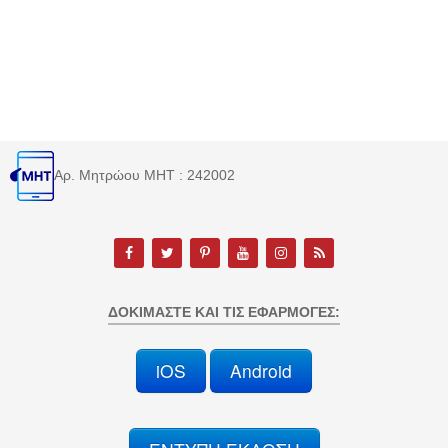
Αρ. Μητρώου MHT : 242002
ΔΟΚΙΜΆΣΤΕ ΚΑΙ ΤΙΣ ΕΦΑΡΜΟΓΈΣ:
iOS
Android