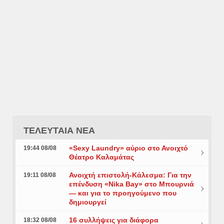
ΤΕΛΕΥΤΑΙΑ ΝΕΑ
«Sexy Laundry» αύριο στο Ανοιχτό
19:44 08/08
Θέατρο Καλαμάτας
Ανοιχτή επιστολή-Κάλεσμα: Για την
19:11 08/08
επένδυση «Nika Bay» στο Μπουρνιά
— και για το προηγούμενο που
δημιουργεί
16 συλλήψεις για διάφορα
18:32 08/08