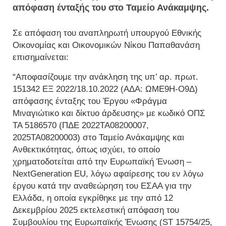
απόφαση ένταξής του στο Ταμείο Ανάκαμψης.
Σε απόφαση του αναπληρωτή υπουργού Εθνικής
Οικονομίας και Οικονομικών Νίκου Παπαθανάση
επισημαίνεται:
“Αποφασίζουμε την ανάκληση της υπ’ αρ. πρωτ.
151342 ΕΞ 2022/18.10.2022 (ΑΔΑ: ΩΜΕ9Η-Ο9Δ)
απόφασης ένταξης του Έργου «Φράγμα
Μιναγιώτικο και δίκτυο άρδευσης» με κωδικό ΟΠΣ
ΤΑ 5186570 (ΠΔΕ 2022ΤΑ08200007,
2025ΤΑ08200003) στο Ταμείο Ανάκαμψης και
Ανθεκτικότητας, όπως ισχύει, το οποίο
χρηματοδοτείται από την Ευρωπαϊκή Ένωση –
NextGeneration EU, λόγω αφαίρεσης του εν λόγω
έργου κατά την αναθεώρηση του ΕΣΑΑ για την
Ελλάδα, η οποία εγκρίθηκε με την από 12
Δεκεμβρίου 2025 εκτελεστική απόφαση του
Συμβουλίου της Ευρωπαϊκής Ένωσης (ST 15754/25,