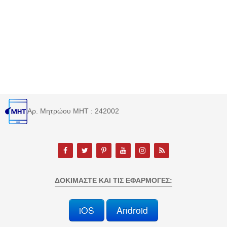
Αρ. Μητρώου MHT : 242002
ΔΟΚΙΜΆΣΤΕ ΚΑΙ ΤΙΣ ΕΦΑΡΜΟΓΈΣ:
iOS
Android