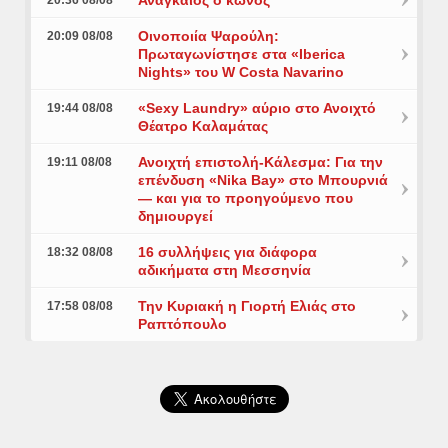
Αναγκαίος ο κώνος
20:36 08/08
Οινοποιία Ψαρούλη:
20:09 08/08
Πρωταγωνίστησε στα «Iberica
Nights» του W Costa Navarino
«Sexy Laundry» αύριο στο Ανοιχτό
19:44 08/08
Θέατρο Καλαμάτας
Ανοιχτή επιστολή-Κάλεσμα: Για την
19:11 08/08
επένδυση «Nika Bay» στο Μπουρνιά
— και για το προηγούμενο που
δημιουργεί
16 συλλήψεις για διάφορα
18:32 08/08
αδικήματα στη Μεσσηνία
Την Κυριακή η Γιορτή Ελιάς στο
17:58 08/08
Ραπτόπουλο