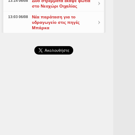
Δύο στρέμματα έκαψε φωτιά
13:14 06/08
στο Νεοχώρι Οιχαλίας
Νέα παράταση για το
13:03 06/08
υδραγωγείο στις πηγές
Μπάρκα