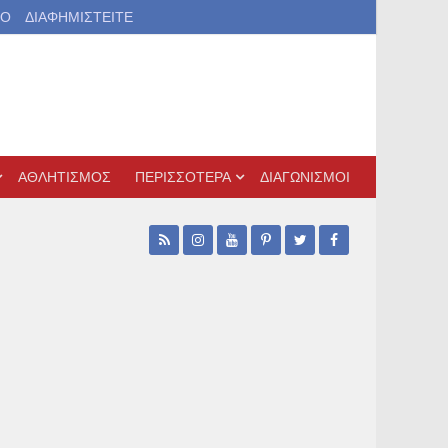
ΙΟ
ΔΙΑΦΗΜΙΣΤΕΙΤΕ
ΑΘΛΗΤΙΣΜΟΣ
ΠΕΡΙΣΣΟΤΕΡΑ
ΔΙΑΓΩΝΙΣΜΟΙ