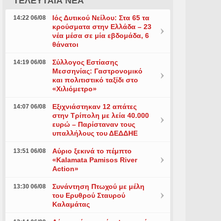
ΤΕΛΕΥΤΑΙΑ ΝΕΑ
Ιός Δυτικού Νείλου: Στα 65 τα
14:22 06/08
κρούσματα στην Ελλάδα – 23
νέα μέσα σε μία εβδομάδα, 6
θάνατοι
Σύλλογος Εστίασης
14:19 06/08
Μεσσηνίας: Γαστρονομικό
και πολιτιστικό ταξίδι στο
«Χιλιόμετρο»
Εξιχνιάστηκαν 12 απάτες
14:07 06/08
στην Τρίπολη με λεία 40.000
ευρώ – Παρίσταναν τους
υπαλλήλους του ΔΕΔΔΗΕ
Αύριο ξεκινά το πέμπτο
13:51 06/08
«Kalamata Pamisos River
Action»
Συνάντηση Πτωχού με μέλη
13:30 06/08
του Ερυθρού Σταυρού
Καλαμάτας