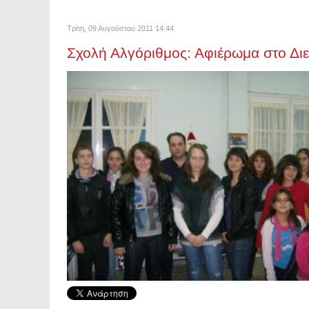
Τρίτη, 09 Αυγούστου 2011 14:44
Σχολή Αλγόριθμος: Αφιέρωμα στο Δι