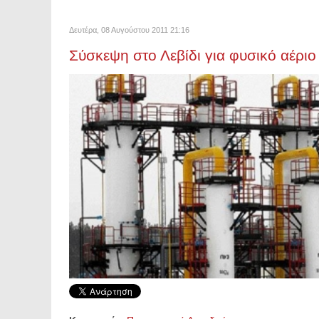
Δευτέρα, 08 Αυγούστου 2011 21:16
Σύσκεψη στο Λεβίδι για φυσικό αέρι