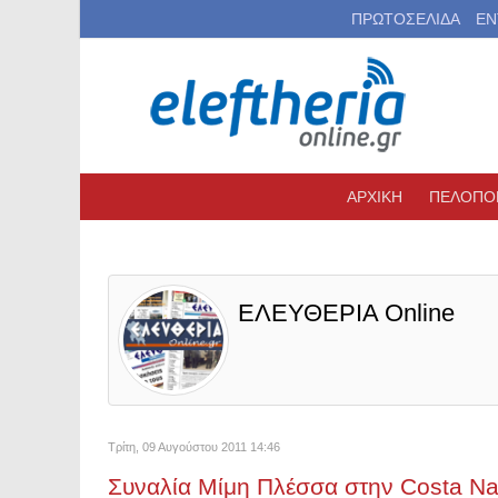
ΠΡΩΤΟΣΕΛΙΔΑ
ΕΝ
ΑΡΧΙΚΗ
ΠΕΛΟΠΟ
ΕΛΕΥΘΕΡΙΑ Online
Τρίτη, 09 Αυγούστου 2011 14:46
Συναλία Μίμη Πλέσσα στην Costa Na