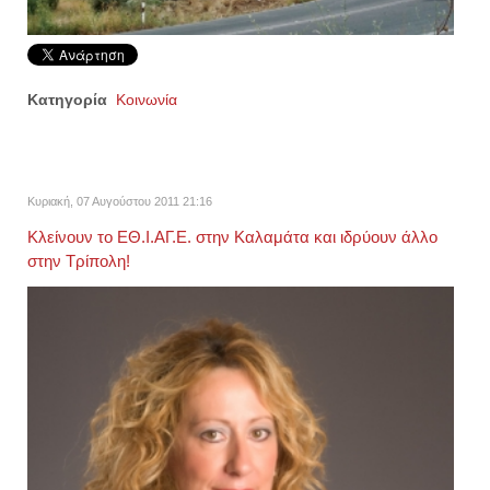
Κατηγορία
Κοινωνία
Κυριακή, 07 Αυγούστου 2011 21:16
Kλείνουν το ΕΘ.Ι.ΑΓ.Ε. στην Καλαμάτα και ιδρύουν άλλο
στην Τρίπολη!