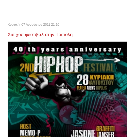
Κυριακή, 07 Αυγούστου 2011 21:10
Χιπ χοπ φεστιβάλ στην Τρίπολη