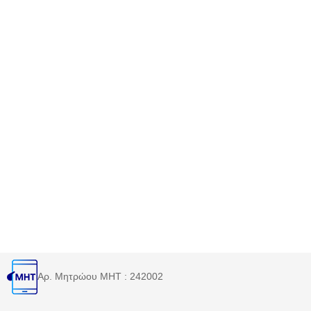
Αρ. Μητρώου MHT : 242002