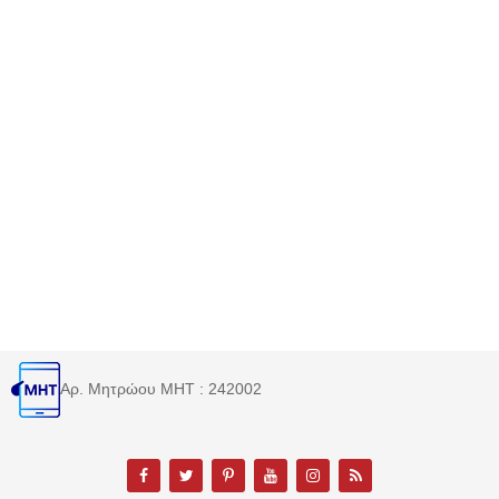
Αρ. Μητρώου MHT : 242002