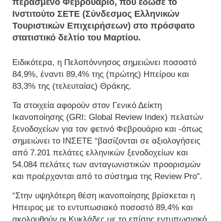
περασμένο Φεβρουάριο, που έδωσε το
Ινστιτούτο ΣΕΤΕ (Σύνδεσμος Ελληνικών
Τουριστικών Επιχειρήσεων) στο πρόσφατο
στατιστικό δελτίο του Μαρτίου.
Ειδικότερα, η Πελοπόννησος σημειώνει ποσοστό
84,9%, έναντι 89,4% της (πρώτης) Ηπείρου και
83,3% της (τελευταίας) Θράκης.
Τα στοιχεία αφορούν στον Γενικό Δείκτη
Ικανοποίησης (GRI: Global Review Index) πελατών
ξενοδοχείων για τον φετινό Φεβρουάριο και -όπως
σημειώνει το ΙΝΣΕΤΕ “βασίζονται σε αξιολογήσεις
από 7.201 πελάτες ελληνικών ξενοδοχείων και
54.084 πελάτες των ανταγωνιστικών προορισμών
και προέρχονται από το σύστημα της Review Pro”.
“Στην υψηλότερη θέση ικανοποίησης βρίσκεται η
Ηπειρος με το εντυπωσιακό ποσοστό 89,4% και
ακολουθούν οι Κυκλάδες με το επίσης εντυπωσιακό