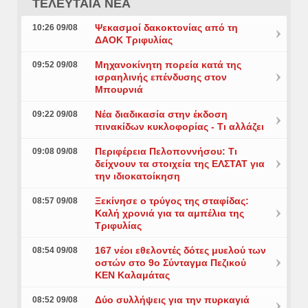
ΤΕΛΕΥΤΑΙΑ ΝΕΑ
Ψεκασμοί δακοκτονίας από τη
10:26 09/08
ΔΑΟΚ Τριφυλίας
Μηχανοκίνητη πορεία κατά της
09:52 09/08
ισραηλινής επένδυσης στον
Μπουρνιά
Νέα διαδικασία στην έκδοση
09:22 09/08
πινακίδων κυκλοφορίας - Τι αλλάζει
Περιφέρεια Πελοποννήσου: Τι
09:08 09/08
δείχνουν τα στοιχεία της ΕΛΣΤΑΤ για
την ιδιοκατοίκηση
Ξεκίνησε ο τρύγος της σταφίδας:
08:57 09/08
Καλή χρονιά για τα αμπέλια της
Τριφυλίας
167 νέοι εθελοντές δότες μυελού των
08:54 09/08
οστών στο 9ο Σύνταγμα Πεζικού
ΚΕΝ Καλαμάτας
Δύο συλλήψεις για την πυρκαγιά
08:52 09/08