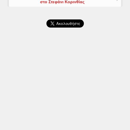
στο Στεφάνι Κορινθίας