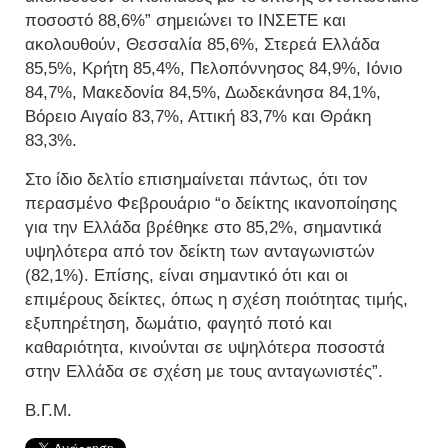
ποσοστό 88,6%” σημειώνει το ΙΝΣΕΤΕ και
ακολουθούν, Θεσσαλία 85,6%, Στερεά Ελλάδα
85,5%, Κρήτη 85,4%, Πελοπόννησος 84,9%, Ιόνιο
84,7%, Μακεδονία 84,5%, Δωδεκάνησα 84,1%,
Βόρειο Αιγαίο 83,7%, Αττική 83,7% και Θράκη
83,3%.
Στο ίδιο δελτίο επισημαίνεται πάντως, ότι τον
περασμένο Φεβρουάριο “ο δείκτης ικανοποίησης
για την Ελλάδα βρέθηκε στο 85,2%, σημαντικά
υψηλότερα από τον δείκτη των ανταγωνιστών
(82,1%). Επίσης, είναι σημαντικό ότι και οι
επιμέρους δείκτες, όπως η σχέση ποιότητας τιμής,
εξυπηρέτηση, δωμάτιο, φαγητό ποτό και
καθαριότητα, κινούνται σε υψηλότερα ποσοστά
στην Ελλάδα σε σχέση με τους ανταγωνιστές”.
Β.Γ.Μ.