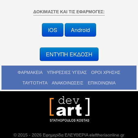
ΔΟΚΙΜΆΣΤΕ ΚΑΙ ΤΙΣ ΕΦΑΡΜΟΓΈΣ:
iOS
Android
ΕΝΤΥΠΗ ΕΚΔΟΣΗ
ΦΑΡΜΑΚΕΙΑ
ΥΠΗΡΕΣΙΕΣ ΥΓΕΙΑΣ
ΟΡΟΙ ΧΡΗΣΗΣ
ΤΑΥΤΟΤΗΤΑ
ΑΝΑΚΟΙΝΩΣΕΙΣ
ΕΠΙΚΟΙΝΩΝΙΑ
© 2015 - 2026 Εφημερίδα ΕΛΕΥΘΕΡΙΑ eleftheriaonline.gr