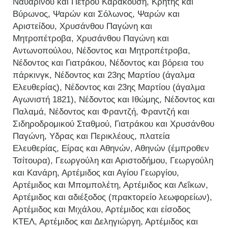
Ναυαρίνου και Πέτρου Καρακούση, Κρήτης και
Βύρωνος, Ψαρών και Σόλωνος, Ψαρών και
Αριστείδου, Χρυσάνθου Παγώνη και
Μητροπέτροβα, Χρυσάνθου Παγώνη και
Αντωνοπούλου, Νέδοντος και Μητροπέτροβα,
Νέδοντος και Γιατράκου, Νέδοντος και βόρεια του
πάρκινγκ, Νέδοντος και 23ης Μαρτίου (άγαλμα
Ελευθερίας), Νέδοντος και 23ης Μαρτίου (άγαλμα
Αγωνιστή 1821), Νέδοντος και Ιθώμης, Νέδοντος και
Παλαμά, Νέδοντος και Φραντζή, Φραντζή και
Σιδηροδρομικού Σταθμού, Γιατράκου και Χρυσάνθου
Παγώνη, Υδρας και Περικλέους, πλατεία
Ελευθερίας, Είρας και Αθηνών, Αθηνών (έμπροθεν
Τσίτουρα), Γεωργούλη και Αριστοδήμου, Γεωργούλη
και Κανάρη, Αρτέμιδος και Αγίου Γεωργίου,
Αρτέμιδος και Μπομπολέτη, Αρτέμιδος και Λεΐκων,
Αρτέμιδος και αδιέξοδος (πρακτορείο λεωφορείων),
Αρτέμιδος και Μιχάλου, Αρτέμιδος και είσοδος
ΚΤΕΛ, Αρτέμιδος και Δεληγιώργη, Αρτέμιδος και