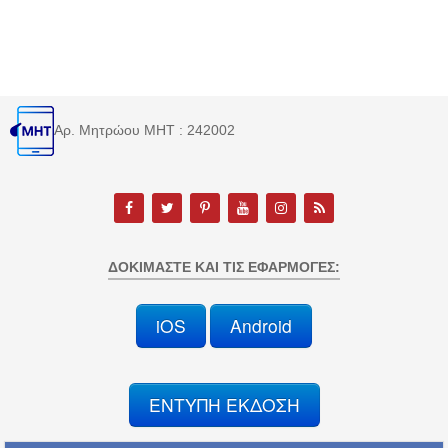
Αρ. Μητρώου MHT : 242002
ΔΟΚΙΜΆΣΤΕ ΚΑΙ ΤΙΣ ΕΦΑΡΜΟΓΈΣ:
iOS
Android
ΕΝΤΥΠΗ ΕΚΔΟΣΗ