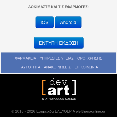
ΔΟΚΙΜΆΣΤΕ ΚΑΙ ΤΙΣ ΕΦΑΡΜΟΓΈΣ:
iOS
Android
ΕΝΤΥΠΗ ΕΚΔΟΣΗ
ΦΑΡΜΑΚΕΙΑ
ΥΠΗΡΕΣΙΕΣ ΥΓΕΙΑΣ
ΟΡΟΙ ΧΡΗΣΗΣ
ΤΑΥΤΟΤΗΤΑ
ΑΝΑΚΟΙΝΩΣΕΙΣ
ΕΠΙΚΟΙΝΩΝΙΑ
© 2015 - 2026 Εφημερίδα ΕΛΕΥΘΕΡΙΑ eleftheriaonline.gr