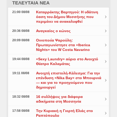
ΤΕΛΕΥΤΑΙΑ ΝΕΑ
Καταρράκτης Βαρτηγού: Η υδάτινη
21:00 08/08
όαση του Δήμου Μεσσήνης που
περιμένει να ανακαλυφθεί
Αναγκαίος ο κώνος
20:36 08/08
Οινοποιία Ψαρούλη:
20:09 08/08
Πρωταγωνίστησε στα «Iberica
Nights» του W Costa Navarino
«Sexy Laundry» αύριο στο Ανοιχτό
19:44 08/08
Θέατρο Καλαμάτας
Ανοιχτή επιστολή-Κάλεσμα: Για την
19:11 08/08
επένδυση «Nika Bay» στο Μπουρνιά
— και για το προηγούμενο που
δημιουργεί
16 συλλήψεις για διάφορα
18:32 08/08
αδικήματα στη Μεσσηνία
Την Κυριακή η Γιορτή Ελιάς στο
17:58 08/08
Ραπτόπουλο