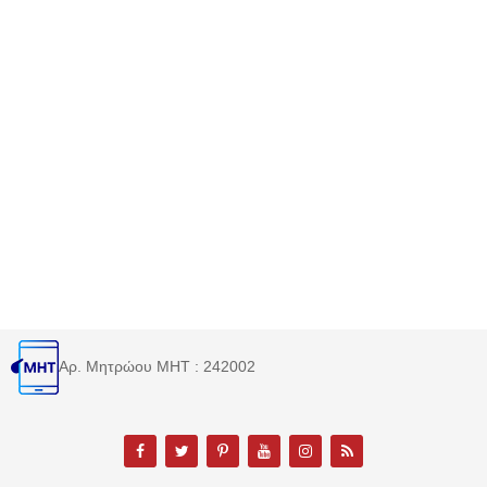
Αρ. Μητρώου MHT : 242002