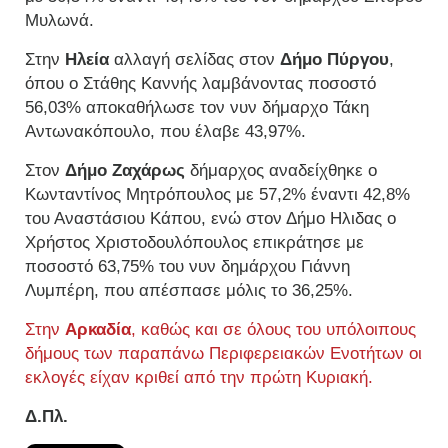
Μυλωνά.
Στην
Ηλεία
αλλαγή σελίδας στον
Δήμο Πύργου
,
όπου ο Στάθης Καννής λαμβάνοντας ποσοστό
56,03% αποκαθήλωσε τον νυν δήμαρχο Τάκη
Αντωνακόπουλο, που έλαβε 43,97%.
Στον
Δήμο Ζαχάρως
δήμαρχος αναδείχθηκε ο
Κωνταντίνος Μητρόπουλος με 57,2% έναντι 42,8%
του Αναστάσιου Κάπου, ενώ στον Δήμο Ηλιδας ο
Χρήστος Χριστοδουλόπουλος επικράτησε με
ποσοστό 63,75% του νυν δημάρχου Γιάννη
Λυμπέρη, που απέσπασε μόλις το 36,25%.
Στην
Αρκαδία
, καθώς και σε όλους του υπόλοιπους
δήμους των παραπάνω Περιφερειακών Ενοτήτων οι
εκλογές είχαν κριθεί από την πρώτη Κυριακή.
Δ.Πλ.