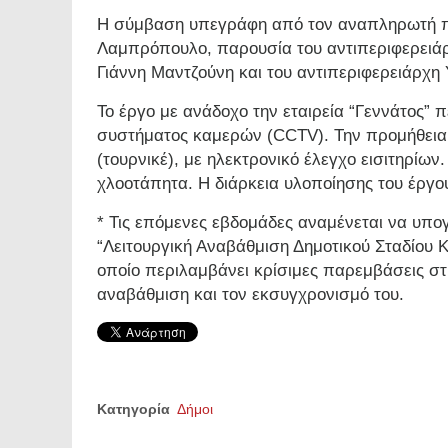
Η σύμβαση υπεγράφη από τον αναπληρωτή π
Λαμπρόπουλο, παρουσία του αντιπεριφερειάρχ
Γιάννη Μαντζούνη και του αντιπεριφερειάρχ
Το έργο με ανάδοχο την εταιρεία “Γεννάτος” 
συστήματος καμερών (CCTV). Την προμήθεια
(τουρνικέ), με ηλεκτρονικό έλεγχο εισιτηρίων
χλοοτάπητα. Η διάρκεια υλοποίησης του έργου
* Τις επόμενες εβδομάδες αναμένεται να υπο
“Λειτουργική Αναβάθμιση Δημοτικού Σταδίου 
οποίο περιλαμβάνει κρίσιμες παρεμβάσεις στι
αναβάθμιση και τον εκσυγχρονισμό του.
Κατηγορία
Δήμοι