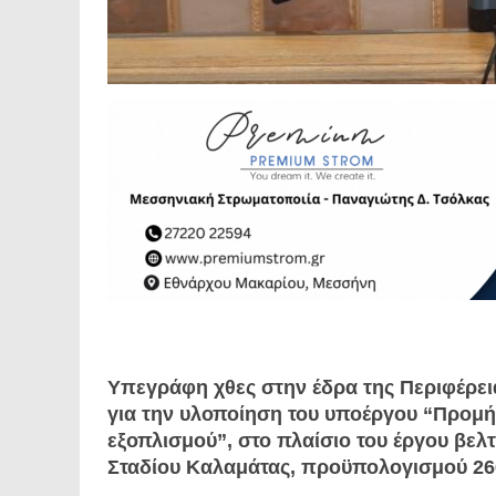
Υπεγράφη χθες στην έδρα της Περιφέρε
για την υλοποίηση του υποέργου “Προμήθ
εξοπλισμού”, στο πλαίσιο του έργου βε
Σταδίου Καλαμάτας, προϋπολογισμού 26