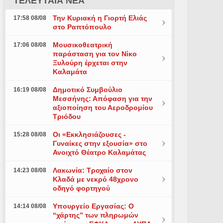
ΤΕΛΕΥΤΑΙΑ ΝΕΑ
Την Κυριακή η Γιορτή Ελιάς
17:58 08/08
στο Ραπτόπουλο
Μουσικοθεατρική
17:06 08/08
παράσταση για τον Νίκο
Ξυλούρη έρχεται στην
Καλαμάτα
Δημοτικό Συμβούλιο
16:19 08/08
Μεσσήνης: Απόφαση για την
αξιοποίηση του Αεροδρομίου
Τριόδου
Οι «Εκκλησιάζουσες -
15:28 08/08
Γυναίκες στην εξουσία» στο
Ανοιχτό Θέατρο Καλαμάτας
Λακωνία: Τροχαίο στον
14:23 08/08
Κλαδά με νεκρό 48χρονο
οδηγό φορτηγού
Υπουργείο Εργασίας: Ο
14:14 08/08
“χάρτης” των πληρωμών