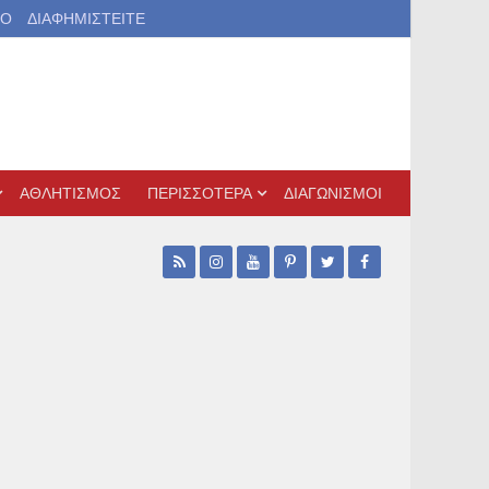
ΙΟ
ΔΙΑΦΗΜΙΣΤΕΙΤΕ
ΑΘΛΗΤΙΣΜΟΣ
ΠΕΡΙΣΣΟΤΕΡΑ
ΔΙΑΓΩΝΙΣΜΟΙ