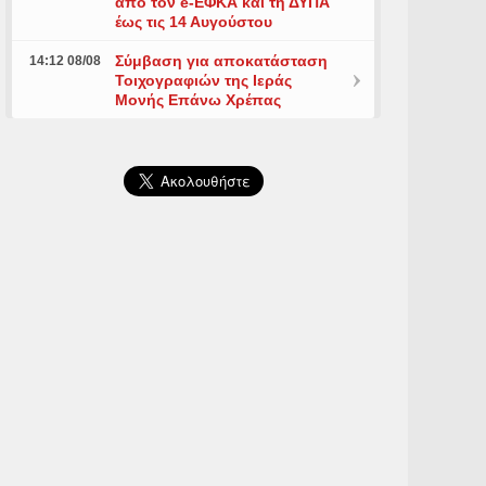
από τον e-ΕΦΚΑ και τη ΔΥΠΑ
έως τις 14 Αυγούστου
Σύμβαση για αποκατάσταση
14:12 08/08
Τοιχογραφιών της Ιεράς
Μονής Επάνω Χρέπας