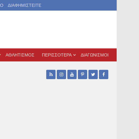
ΙΟ
ΔΙΑΦΗΜΙΣΤΕΙΤΕ
ΑΘΛΗΤΙΣΜΟΣ
ΠΕΡΙΣΣΟΤΕΡΑ
ΔΙΑΓΩΝΙΣΜΟΙ