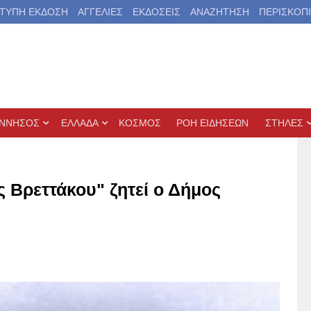
ΤΥΠΗ ΕΚΔΟΣΗ
ΑΓΓΕΛΙΕΣ
ΕΚΔΟΣΕΙΣ
ΑΝΑΖΗΤΗΣΗ
ΠΕΡΙΣΚΟΠ
ΝΝΗΣΟΣ
ΕΛΛΑΔΑ
ΚΟΣΜΟΣ
ΡΟΗ ΕΙΔΗΣΕΩΝ
ΣΤΗΛΕΣ
ς Βρεττάκου" ζητεί ο Δήμος