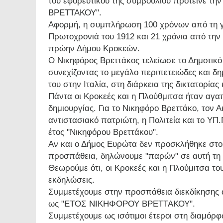
του εφορευτικού της συμβουλίου πρότεινε τ
ΒΡΕΤΤΑΚΟΥ".
Αφορμή, η συμπλήρωση 100 χρόνων από τη γέ
Πρωτοχρονιά του 1912 και 21 χρόνια από την 
πρώην Δήμου Κροκεών.
Ο Νικηφόρος Βρεττάκος τελείωσε το Δημοτικό 
συνεχίζοντας το μεγάλο περιπετειώδες και δη
του στην Ιταλία, στη διάρκεια της δικτατορία
Πάντα οι Κροκεές και η Πλούθμιτσα ήταν αγαπ
δημιουργίας. Για το Νικηφόρο Βρεττάκο, τον 
αντιστασιακό πατριώτη, η Πολιτεία και το ΥΠ
έτος "Νικηφόρου Βρεττάκου".
Αν και ο Δήμος Ευρώτα δεν προσκλήθηκε στο
προσπάθεια, δηλώνουμε "παρών" σε αυτή τη 
Θεωρούμε ότι, οι Κροκεές και η Πλούμιτσα το
εκδηλώσεις.
Συμμετέχουμε στην προσπάθεια διεκδίκησης α
ως "ΕΤΟΣ ΝΙΚΗΦΟΡΟΥ ΒΡΕΤΤΑΚΟΥ".
Συμμετέχουμε ως ισότιμοι έτεροι στη διαμ