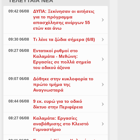
ΤΕΛΕΥΤΑΙΑ ΝΕΑ
ΔΥΠΑ: Ξεκίνησαν οι αιτήσεις
09:42 06/08
για το πρόγραμμα
απασχόλησης ανέργων 55
ετών και άνω
Τι λένε τα ζώδια σήμερα (6/8)
09:30 06/08
Εντατικοί ρυθμοί στο
09:27 06/08
Καλαμάτα - Μεθώνη:
Εργασίες σε πολλά σημεία
του οδικού άξονα
Δόθηκε στην κυκλοφορία το
09:07 06/08
πρώτο τμήμα της
Αναγνωσταρά
9 εκ. ευρώ για το οδικό
08:44 06/08
δίκτυο στην Περιφέρεια
Καλαμάτα: Εργασίες
08:27 06/08
αναβάθμισης στο Κλειστό
Γυμναστήριο