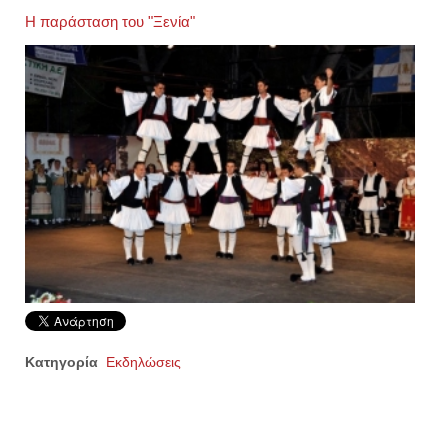
Η παράσταση του "Ξενία"
Κατηγορία
Εκδηλώσεις