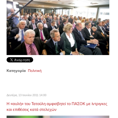
Κατηγορία
Πολιτική
Δευτέρα, 13 Ιουνίου 2011 14:00
Η «αυλή» του Τατούλη αμφισβητεί το ΠΑΣΟΚ με ίντριγκες
και επιθέσεις κατά στελεχών