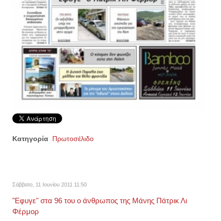
Κατηγορία
Πρωτοσέλιδο
Σάββατο, 11 Ιουνίου 2011 11:50
"Εφυγε" στα 96 του ο άνθρωπος της Μάνης Πάτρικ Λι
Φέρμορ