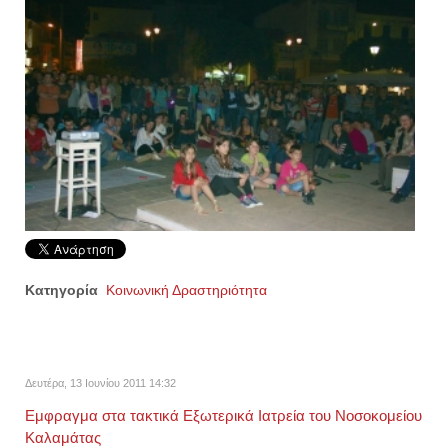
Κατηγορία
Κοινωνική Δραστηριότητα
Δευτέρα, 13 Ιουνίου 2011 14:32
Εμφραγμα στα τακτικά Εξωτερικά Ιατρεία του Νοσοκομείου
Καλαμάτας