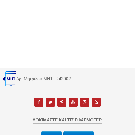
Αρ. Μητρώου MHT : 242002
ΔΟΚΙΜΆΣΤΕ ΚΑΙ ΤΙΣ ΕΦΑΡΜΟΓΈΣ: