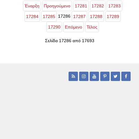
Έναρξη
Προηγούμενο
17281
17282
17283
17286
17284
17285
17287
17288
17289
17290
Επόμενο
Τέλος
Σελίδα 17286 από 17693