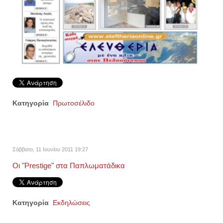
Κατηγορία
Πρωτοσέλιδο
Σάββατο, 11 Ιουνίου 2011 19:27
Οι "Prestige" στα Παπλωματάδικα
Κατηγορία
Εκδηλώσεις