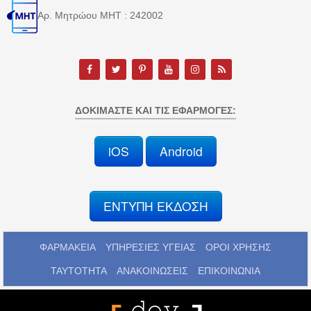
Αρ. Μητρώου MHT : 242002
ΔΟΚΙΜΆΣΤΕ ΚΑΙ ΤΙΣ ΕΦΑΡΜΟΓΈΣ:
iOS
Android
ΕΝΤΥΠΗ ΕΚΔΟΣΗ
ΦΑΡΜΑΚΕΙΑ
ΥΠΗΡΕΣΙΕΣ ΥΓΕΙΑΣ
ΟΡΟΙ ΧΡΗΣΗΣ
ΤΑΥΤΟΤΗΤΑ
ΑΝΑΚΟΙΝΩΣΕΙΣ
ΕΠΙΚΟΙΝΩΝΙΑ