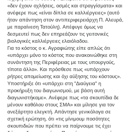
«δεν έχουν οχλήσεις, οσμές και στραγγίσματα» και
ανέφερε πως «είναι δίπλα σε καλλιέργειες» (αυτό
ήταν απάντηση στον αντιπεριφερειάρχη Π. Αλευρά,
με παραίνεση Τατούλη). Απέφυγε όμως να
δεσμευτεί πως δεν επηρεάζουν τις γειτονικές
βιολογικές καλλιέργειες ελαιόλαδου.
Για το κόστος ο κ. Αγραφιώτης είπε απλώς ότι
«υπάρχει μόνο το κόστος που ανακοινώθηκε στη
συνάντηση της Περιφέρειας με τους υπουργούς,
τίποτα άλλο». Και πρόσθεσε πως «υπάρχουν
ρήτρες απομείωσης και όχι αύξησης του κόστους».
Υποστήριξε ότι «υπάρχει στη "Διαύγεια" η
προκήρυξη του διαγωνισμού, με βάση αυτή
διαγωνιστήκαμε». Ανέφερε πως «τα σκουπίδια δε
μένουν καθόλου στους ΣΜΑ» και μίλησε για τον
ανεξάρτητο ελεγκτή. Απάντησε γενικόλογα σε
σχετική ερώτηση, ότι «τις μίνιμουμ ποσότητες
σκουπιδιών που πρέπει να παίρνουμε τις έχει