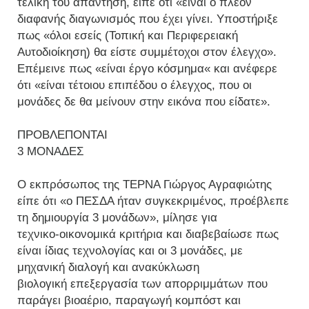
τελική του απάντηση, είπε ότι «είναι ο πλέον
διαφανής διαγωνισμός που έχει γίνει. Υποστήριξε
πως «όλοι εσείς (Τοπική και Περιφερειακή
Αυτοδιοίκηση) θα είστε συμμέτοχοι στον έλεγχο».
Επέμεινε πως «είναι έργο κόσμημα« και ανέφερε
ότι «είναι τέτοιου επιπέδου ο έλεγχος, που οι
μονάδες δε θα μείνουν στην εικόνα που είδατε».
ΠΡΟΒΛΕΠΟΝΤΑΙ
3 ΜΟΝΑΔΕΣ
Ο εκπρόσωπος της ΤΕΡΝΑ Γιώργος Αγραφιώτης
είπε ότι «ο ΠΕΣΔΑ ήταν συγκεκριμένος, προέβλεπε
τη δημιουργία 3 μονάδων», μίλησε για
τεχνικο-οικονομικά κριτήρια και διαβεβαίωσε πως
είναι ίδιας τεχνολογίας και οι 3 μονάδες, με
μηχανική διαλογή και ανακύκλωση
βιολογική επεξεργασία των απορριμμάτων που
παράγει βιοαέριο, παραγωγή κομπόστ και