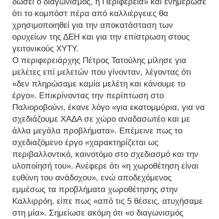
δώσει ο διαγωνισμός, η Περιφέρεια» και ενημέρωσε
ότι το κομπόστ πέρα από καλλιέργειες θα
χρησιμοποιηθεί για την αποκατάσταση των
ορυχείων της ΔΕΗ και για την επίστρωση στους
γειτονικούς ΧΥΤΥ.
Ο περιφερειάρχης Πέτρος Τατούλης μίλησε για
μελέτες επί μελετών που γίνονταν, λέγοντας ότι
«δεν πληρώσαμε καμία μελέτη και κάνουμε το
έργο». Επικρίνοντας την περίπτωση στο
Παλιοροβούνι, έκανε λόγο «για εκατομμύρια, για να
σχεδιάζουμε ΧΑΔΑ σε χώρο αναδασωτέο και με
άλλα μεγάλα προβλήματα». Επέμεινε πως το
σχεδιαζόμενο έργο «χαρακτηρίζεται ως
περιβαλλοντικό, καινοτόμο στο σχεδιασμό και την
υλοποίησή του». Ανέφερε ότι «η χωροθέτηση είναι
ευθύνη του ανάδοχου», ενώ αποδεχόμενος
εμμέσως τα προβλήματα χωροθέτησης στην
Καλλιρρόη, είπε πως «από τις 5 θέσεις, ατυχήσαμε
στη μία». Σημείωσε ακόμη ότι «ο διαγωνισμός