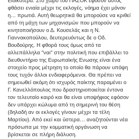
Ειδικότερα: Στο χώρο του ΠΑΣΟΚ εφόσον αυτός
φθάσει ενιαία μέχρι τις εκλογές, νόημα έχει μόνον
η… πρωτιά. Αυτή θεωρητικά θα μπορούσε να κριθεί
από τη μάχη των μηχανισμών που μπορούν να
κινητοποιήσουν ο Δ. Κουσελάς και η Ν.
Γιαννακοπούλου, δευτερευόντως δε ο Οδ.
Βουδούρης. Η φθορά τους όμως από τα
αλλεπάλληλα "ναι" στην πολιτική που επιβάλλει το
διευθυντήριο της Ευρωπαϊκής Ενωσης είναι ένα
στοιχείο προς μέτρηση το οποίο θα πάρουν υπόψη
τους τυχόν άλλοι ενδιαφερόμενοι. Θα πρέπει να
σημειωθεί ακόμη ότι ισχυρός παίκτης παραμένει ο
Γ. Κανελλόπουλος που δραστηριοποιείται έντονα
τον τελευταίο καιρό και θα είναι υποψήφιος εφόσον
δεν υπάρχει κώλυμα από τη σημερινή του θέση
(δηλαδή αν οι εκλογές γίνουν μέχρι τα τέλη
Μαρτίου). Από εκεί και ύστερα… αναζητούνται νέα
πρόσωπα με την κομματική οργάνωση να
βρίσκεται σε πλήρη διάλυση.