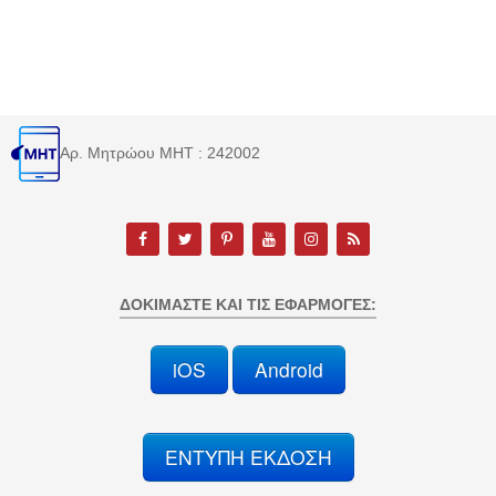
Αρ. Μητρώου MHT : 242002
ΔΟΚΙΜΆΣΤΕ ΚΑΙ ΤΙΣ ΕΦΑΡΜΟΓΈΣ:
iOS
Android
ΕΝΤΥΠΗ ΕΚΔΟΣΗ