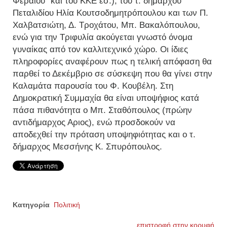
Φεραίου" και του ΚΚΕ εσ.), του τ. δημάρχου
Πεταλιδίου Ηλία Κουτσοδημητρόπουλου και των Π.
Χαλβατσιώτη, Δ. Τροχάτου, Μπ. Βακαλόπουλου,
ενώ για την Τριφυλία ακούγεται γνωστό όνομα
γυναίκας από τον καλλιτεχνικό χώρο. Οι ίδιες
πληροφορίες αναφέρουν πως η τελική απόφαση θα
παρθεί το Δεκέμβριο σε σύσκεψη που θα γίνει στην
Καλαμάτα παρουσία του Φ. Κουβέλη. Στη
Δημοκρατική Συμμαχία θα είναι υποψήφιος κατά
πάσα πιθανότητα ο Μπ. Σταθόπουλος (πρώην
αντιδήμαρχος Αριος), ενώ προσδοκούν να
αποδεχθεί την πρόταση υποψηφιότητας και ο τ.
δήμαρχος Μεσσήνης Κ. Σπυρόπουλος.
Κατηγορία
Πολιτική
επιστροφή στην κορυφή