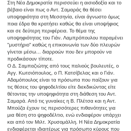
Στη Νέα Δημοκρατία περισσεύει η αισιοδοξία και το
βέβαιο είναι πως ο Αντ. Σαμαράς θα θέσει
υποψηφιότητα στη Μεσσηνία, είναι άγνωστο όμως
ποια έδρα θα κρατήσει καθώς θα είναι υποψήφιος
και σε δεύτερη περιφέρεια. Το θέμα της
υποψηφιότητας του Γιάν. Λαμπρόπουλου παραμένει
"μυστήριο" καθώς η επικοινωνία των δύο πλευρών
γίνεται μέσω… διαρροών που δεν μπορούν να
προδικάσουν τίποτε.
Ο Δ. Σαμπαζιώτης από τους παλιούς βουλευτές, ο
Αγγ. Κωτσιόπουλος, ο Π. Κατσίβελας και ο Γιάν.
Αδαμόπουλος είναι τα πρόσωπα που παίζουν για
τις θέσεις του ψηφοδελτίου είτε διεκδικώντας είτε
θέτοντας την υποψηφιότητα στη διάθεση του Αντ.
Σαμαρά. Από τις γυναίκες η Β. Πλέτσα και η Αντ.
Μπούζα έχουν τις περισσότερες πιθανότητες για
μια θέση στο ψηφοδέλτιο, ενώ ενδιαφέρον υπάρχει
και από τον Μιλτ. Χρυσομάλλη. Η Νέα Δημοκρατία
ενδιαφέρεται ιδιαιτέρως για πρόσωπο κύρους που