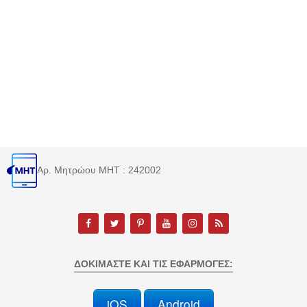
Αρ. Μητρώου MHT : 242002
ΔΟΚΙΜΆΣΤΕ ΚΑΙ ΤΙΣ ΕΦΑΡΜΟΓΈΣ:
iOS
Android