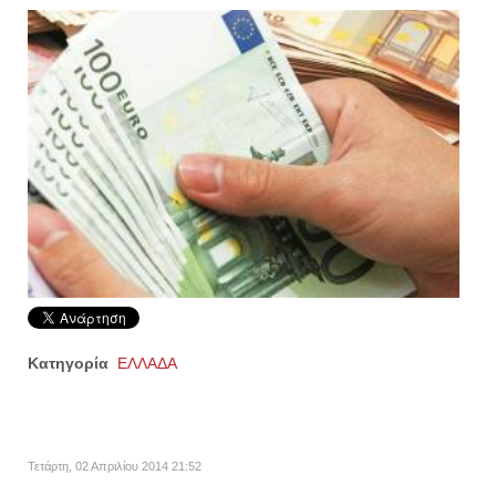
Κατηγορία
ΕΛΛΑΔΑ
Τετάρτη, 02 Απριλίου 2014 21:52