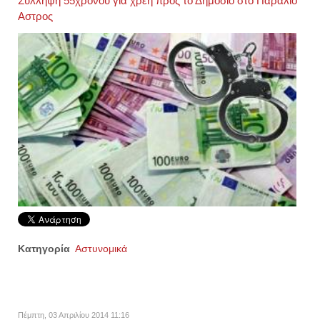
Σύλληψη 55χρονου για χρέη προς το Δημόσιο στο Παράλιο
Αστρος
Κατηγορία
Αστυνομικά
Πέμπτη, 03 Απριλίου 2014 11:16