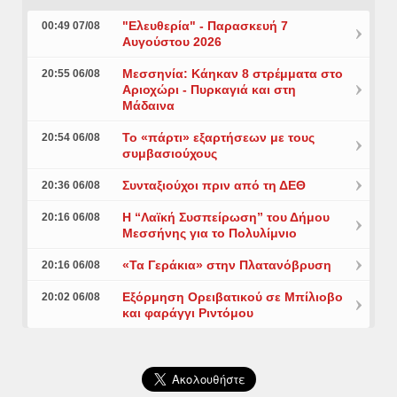
"Ελευθερία" - Παρασκευή 7
00:49 07/08
Αυγούστου 2026
Μεσσηνία: Κάηκαν 8 στρέμματα στο
20:55 06/08
Αριοχώρι - Πυρκαγιά και στη
Μάδαινα
Το «πάρτι» εξαρτήσεων με τους
20:54 06/08
συμβασιούχους
Συνταξιούχοι πριν από τη ΔΕΘ
20:36 06/08
Η “Λαϊκή Συσπείρωση” του Δήμου
20:16 06/08
Μεσσήνης για το Πολυλίμνιο
«Τα Γεράκια» στην Πλατανόβρυση
20:16 06/08
Εξόρμηση Ορειβατικού σε Μπίλιοβο
20:02 06/08
και φαράγγι Ριντόμου