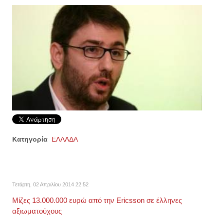
Κατηγορία
ΕΛΛΑΔΑ
Τετάρτη, 02 Απριλίου 2014 22:52
Μίζες 13.000.000 ευρώ από την Ericsson σε έλληνες
αξιωματούχους