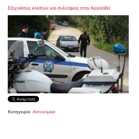
Εξιχνιάσεις κλοπών και συλλήψεις στην Αργολίδα
Κατηγορία
Αστυνομικά