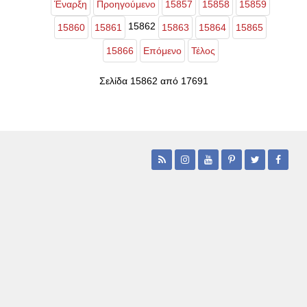
Έναρξη
Προηγούμενο
15857
15858
15859
15862
15860
15861
15863
15864
15865
15866
Επόμενο
Τέλος
Σελίδα 15862 από 17691