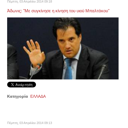
Πέμπτη, 03 Απριλίου 2014 09:18
Άδωνις: "Με συγκίνησε η κίνηση του υιού Μπαλτάκου"
Κατηγορία
ΕΛΛΑΔΑ
Πέμπτη, 03 Απριλίου 2014 09:13