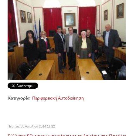
Κατηγορία
Περιφερειακή Αυτοδιοίκηση
Πέμπτη, 03 Απριλίου 2014 11:22