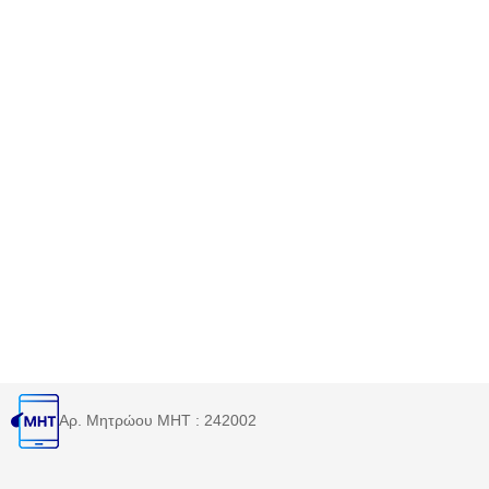
Αρ. Μητρώου MHT : 242002