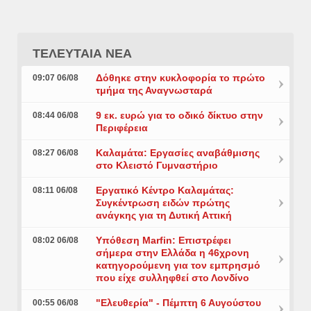
ΤΕΛΕΥΤΑΙΑ ΝΕΑ
Δόθηκε στην κυκλοφορία το πρώτο
09:07 06/08
τμήμα της Αναγνωσταρά
9 εκ. ευρώ για το οδικό δίκτυο στην
08:44 06/08
Περιφέρεια
Καλαμάτα: Εργασίες αναβάθμισης
08:27 06/08
στο Κλειστό Γυμναστήριο
Εργατικό Κέντρο Καλαμάτας:
08:11 06/08
Συγκέντρωση ειδών πρώτης
ανάγκης για τη Δυτική Αττική
Υπόθεση Marfin: Επιστρέφει
08:02 06/08
σήμερα στην Ελλάδα η 46χρονη
κατηγορούμενη για τον εμπρησμό
που είχε συλληφθεί στο Λονδίνο
"Ελευθερία" - Πέμπτη 6 Αυγούστου
00:55 06/08