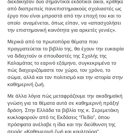
διεκδίκησαν δυο σημαντικοί εκδοτικοί οίκοι, κρίθηκε
από διαπρεπείς πανεπιστημιακούς σχολιαστές ως
έργο που είναι μπροστά από την εποχή του και το
οποίο αναμένεται, όπως είπαν, να «απασχολήσει
την επιστημονική κοινότητα για αρκετές γενιές».
Μερικά από τα πρωτοπόρα θέματα που
πραγματεύεται το βιβλίο της, θα έχουν την ευκαιρία
να διδαχτούν οι σπουδαστές της Σχολής της
Καλαμάτας το εαρινό εξάμηνο, συγκεκριμένα το
πώς διαχειριζόμαστε τον χώρο, τον χρόνο, το
σώμα, αλλά και τον πολιτισμό και την ιστορία στην
καθημερινή ζωή.
Με άλλα λόγια πώς μεταφράζουμε την ακαδημαϊκή
γνώση για τα θέματα αυτά σε καθημερινή πράξη/
δράση. Στην Ελλάδα τα βιβλία της κ. Σερεμετάκη
κυκλοφορούν από τις Εκδόσεις “Πεδίο”, όπου
πρόσφατα ανέλαβε η ίδια και την διεύθυνση της
σειράς «Καθημερινή ζωή και κουλτούρα”.