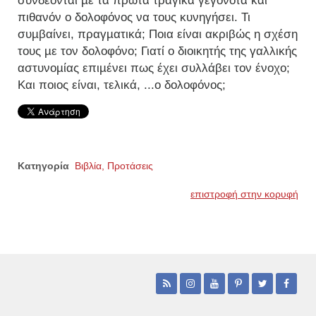
συνδέονται µε τα πρώτα τραγικά γεγονότα και
πιθανόν ο δολοφόνος να τους κυνηγήσει. Τι
συµβαίνει, πραγµατικά; Ποια είναι ακριβώς η σχέση
τους µε τον δολοφόνο; Γιατί ο διοικητής της γαλλικής
αστυνοµίας επιµένει πως έχει συλλάβει τον ένοχο;
Και ποιος είναι, τελικά, ...ο δολοφόνος;
Κατηγορία
Βιβλία, Προτάσεις
επιστροφή στην κορυφή