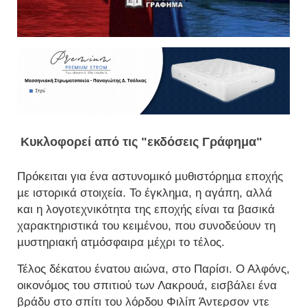
Κυκλοφορεί από τις "εκδόσεις Γράφημα"
Πρόκειται για ένα αστυνοµικό µυθιστόρηµα εποχής
µε ιστορικά στοιχεία. Το έγκληµα, η αγάπη, αλλά
και η λογοτεχνικότητα της εποχής είναι τα βασικά
χαρακτηριστικά του κειµένου, που συνοδεύουν τη
µυστηριακή ατµόσφαιρα µέχρι το τέλος.
Τέλος δέκατου ένατου αιώνα, στο Παρίσι. Ο Αλφόνς,
οικονόµος του σπιτιού των Λακρουά, εισβάλει ένα
βράδυ στο σπίτι του λόρδου Φιλίπ Άντερσον ντε