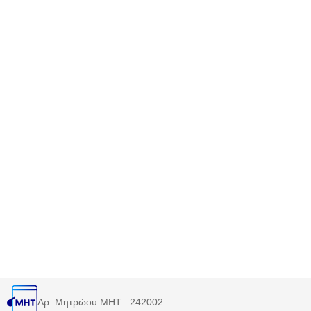
Αρ. Μητρώου MHT : 242002