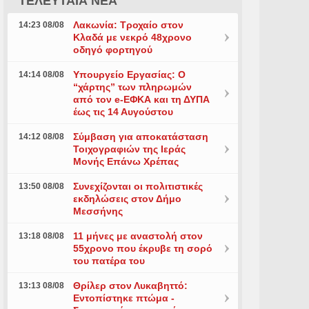
ΤΕΛΕΥΤΑΙΑ ΝΕΑ
Λακωνία: Τροχαίο στον
14:23 08/08
Κλαδά με νεκρό 48χρονο
οδηγό φορτηγού
Υπουργείο Εργασίας: Ο
14:14 08/08
“χάρτης” των πληρωμών
από τον e-ΕΦΚΑ και τη ΔΥΠΑ
έως τις 14 Αυγούστου
Σύμβαση για αποκατάσταση
14:12 08/08
Τοιχογραφιών της Ιεράς
Μονής Επάνω Χρέπας
Συνεχίζονται οι πολιτιστικές
13:50 08/08
εκδηλώσεις στον Δήμο
Μεσσήνης
11 μήνες με αναστολή στον
13:18 08/08
55χρονο που έκρυβε τη σορό
του πατέρα του
Θρίλερ στον Λυκαβηττό:
13:13 08/08
Εντοπίστηκε πτώμα -