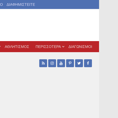
ΙΟ
ΔΙΑΦΗΜΙΣΤΕΙΤΕ
ΑΘΛΗΤΙΣΜΟΣ
ΠΕΡΙΣΣΟΤΕΡΑ
ΔΙΑΓΩΝΙΣΜΟΙ