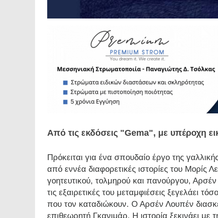
Από τις εκδόσεις "Gema", με υπέροχη ε
Πρόκειται για ένα σπουδαίο έργο της γαλλική
από εννέα διαφορετικές ιστορίες του Μορίς Λ
γοητευτικού, τολμηρού και πανούργου, Αρσέν
τις εξαιρετικές του μεταμφιέσεις ξεγελάει τόσ
που τον καταδιώκουν. Ο Αρσέν Λουπέν διασκεδ
επιθεωρητή Γκανιμάρ. Η ιστορία ξεκινάει με 