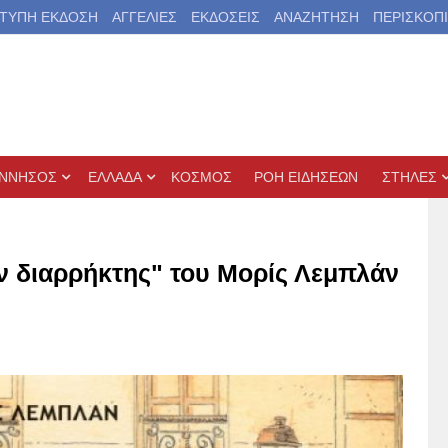
ΤΥΠΗ ΕΚΔΟΣΗ
ΑΓΓΕΛΙΕΣ
ΕΚΔΟΣΕΙΣ
ΑΝΑΖΗΤΗΣΗ
ΠΕΡΙΣΚΟΠ
ΝΝΗΣΟΣ
ΕΛΛΑΔΑ
ΚΟΣΜΟΣ
ΡΟΗ ΕΙΔΗΣΕΩΝ
ΣΤΗΛΕΣ
ν διαρρήκτης" του Μορίς Λεμπλάν