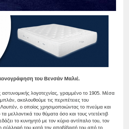
ικονογράφηση του Βενσάν Μαλιέ.
ς αστυνομικής λογοτεχνίας, γραμμένο το 1905. Μέσα
εμπλάν, ακολουθούμε τις περιπέτειες του
 Λουπέν, ο οποίος χρησιμοποιώντας το πνεύμα και
ο τα μελλοντικά του θύματα όσο και τους ντετέκτιβ
άζει το κυνηγητό με τον κύριο αντίπαλο του, τον
τη σύλληψή του κατά την αποβίβασή του από το