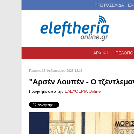
ΠΡΩΤΟΣΕΛΙΔΑ
ΕΝ
ΑΡΧΙΚΗ
ΠΕΛΟΠΟ
Πέμπτη, 13 Φεβρουαρίου 2025 13:18
"Αρσέν Λουπέν - Ο τζέντλεμα
Γράφτηκε από την
ΕΛΕΥΘΕΡΙΑ Online