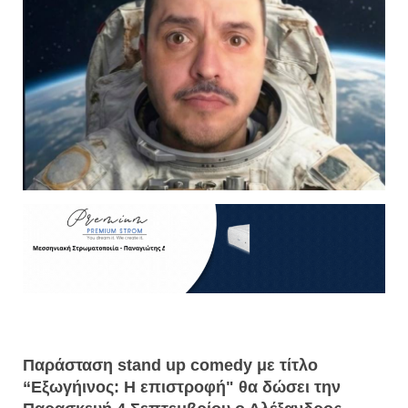
Παράσταση stand up comedy με τίτλο
“Εξωγήινος: Η επιστροφή" θα δώσει την