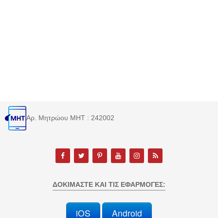
Αρ. Μητρώου MHT : 242002
ΔΟΚΙΜΆΣΤΕ ΚΑΙ ΤΙΣ ΕΦΑΡΜΟΓΈΣ:
iOS
Android