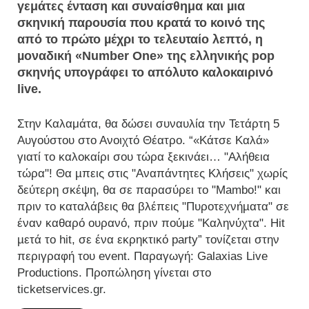
γεμάτες ένταση και συναίσθημα και µια
σκηνική παρουσία που κρατά το κοινό της
από το πρώτο µέχρι το τελευταίο λεπτό, η
µοναδική «Number One» της ελληνικής pop
σκηνής υπογράφει το απόλυτο καλοκαιρινό
live.
Στην Καλαμάτα, θα δώσει συναυλία την Τετάρτη 5
Αυγούστου στο Ανοιχτό Θέατρο. “«Κάτσε Καλά»
γιατί το καλοκαίρι σου τώρα ξεκινάει… "Αλήθεια
τώρα"! Θα µπεις στις "Αναπάντητες Κλήσεις" χωρίς
δεύτερη σκέψη, θα σε παρασύρει το "Mambo!" και
πριν το καταλάβεις θα βλέπεις "Πυροτεχνήµατα" σε
έναν καθαρό ουρανό, πριν πούμε "Καληνύχτα". Hit
µετά το hit, σε ένα εκρηκτικό party” τονίζεται στην
περιγραφή του event. Παραγωγή: Galaxias Live
Productions. Προπώληση γίνεται στο
ticketservices.gr.