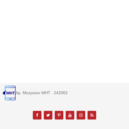
Αρ. Μητρώου MHT : 242002