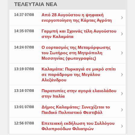
ΤΕΛΕΥΤΑΙΑ ΝΕΑ
Από 28 Αυγούστου η ψηφιακή
14:37 07/08
ενεργοποίηση της Κάρτας Αγρότη
Γαρμπή και Σχοινάς τέλη Αυγούστου
14:35 07/08
στην Καλαμάτα
Ο εορτασμός της Μεταμόρφωσης
14:24 07/08
του Σωτήρος στη Μητρόπολη
Μεσσηνίας (φωτογραφίες)
Καλαμάτα: Πυρκαγιά σε μικρό σπίτι
13:19 07/08
σε παράδρομο της Μεγάλου
Αλεξάνδρου
Παρατυπίες στην αγορά ελαιολάδου
13:16 07/08
στην Ιταλία
Δήμος Καλαμάτας: Συνεχίζεται το
13:01 07/08
Παιδικό Πολιτιστικό Φεστιβάλ
Επετειακή εκδήλωση του Συλλόγου
12:56 07/08
Φιλοπροόδων Φιλιατρών