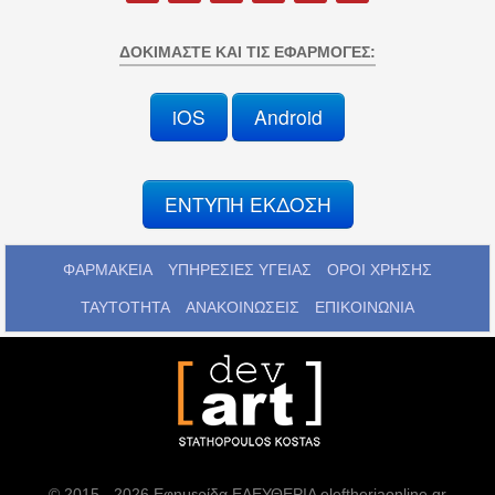
ΔΟΚΙΜΆΣΤΕ ΚΑΙ ΤΙΣ ΕΦΑΡΜΟΓΈΣ:
iOS
Android
ΕΝΤΥΠΗ ΕΚΔΟΣΗ
ΦΑΡΜΑΚΕΙΑ
ΥΠΗΡΕΣΙΕΣ ΥΓΕΙΑΣ
ΟΡΟΙ ΧΡΗΣΗΣ
ΤΑΥΤΟΤΗΤΑ
ΑΝΑΚΟΙΝΩΣΕΙΣ
ΕΠΙΚΟΙΝΩΝΙΑ
© 2015 - 2026 Εφημερίδα ΕΛΕΥΘΕΡΙΑ eleftheriaonline.gr