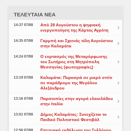
ΤΕΛΕΥΤΑΙΑ ΝΕΑ
Από 28 Αυγούστου η ψηφιακή
14:37 07/08
ενεργοποίηση της Κάρτας Αγρότη
Γαρμπή και Σχοινάς τέλη Αυγούστου
14:35 07/08
στην Καλαμάτα
Ο εορτασμός της Μεταμόρφωσης
14:24 07/08
του Σωτήρος στη Μητρόπολη
Μεσσηνίας (φωτογραφίες)
Καλαμάτα: Πυρκαγιά σε μικρό σπίτι
13:19 07/08
σε παράδρομο της Μεγάλου
Αλεξάνδρου
Παρατυπίες στην αγορά ελαιολάδου
13:16 07/08
στην Ιταλία
Δήμος Καλαμάτας: Συνεχίζεται το
13:01 07/08
Παιδικό Πολιτιστικό Φεστιβάλ
Επετειακή εκδήλωση του Συλλόγου
12:56 07/08