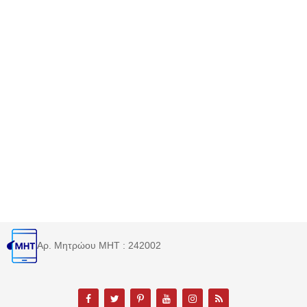
Αρ. Μητρώου MHT : 242002