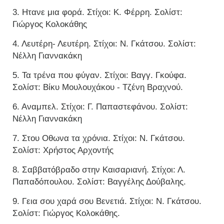
3. Ητανε μια φορά. Στίχοι: Κ. Φέρρη. Σολίστ:
Γιώργος Κολοκάθης
4. Λευτέρη- Λευτέρη. Στίχοι: Ν. Γκάτσου. Σολίστ:
Νέλλη Γιαννακάκη
5. Τα τρένα που φύγαν. Στίχοι: Βαγγ. Γκούφα.
Σολίστ: Βίκυ Μουλουχάκου - Τζένη Βραχνού.
6. Αναμπελ. Στίχοι: Γ. Παπαστεφάνου. Σολίστ:
Νέλλη Γιαννακάκη
7. Στου Οθωνα τα χρόνια. Στίχοι: Ν. Γκάτσου.
Σολίστ: Χρήστος Αρχοντής
8. Σαββατόβραδο στην Καισαριανή. Στίχοι: Λ.
Παπαδόπουλου. Σολίστ: Βαγγέλης Δούβαλης.
9. Γεια σου χαρά σου Βενετιά. Στίχοι: Ν. Γκάτσου.
Σολίστ: Γιώργος Κολοκάθης.