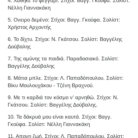
4. Χάθηκε το φεγγάρι: Στίχοι: Βαγγ. Γκούφα. Σολίστ:
Νέλλη Γιαννακάκη
5. Ονειρο δεμένο: Στίχοι: Βαγγ. Γκούφα. Σολίστ:
Χρήστος Αρχοντής
6. Το δίχτυ. Στίχοι: Ν. Γκάτσου. Σολίστ: Βαγγέλης
Δούβαλης
7. Της αμύνης τα παιδιά. Παραδοσιακό. Σολίστ:
Βαγγέλης Δούβαλης
8. Μάτια μπλε. Στίχοι: Λ. Παπαδόπουλου. Σολίστ:
Βίκυ Μουλουχάκου - Τζένη Βραχνού.
9. Με τι καρδιά τον κόσμο ν’ αρνηθώ. Στίχοι: Ν.
Γκάτσου. Σολίστ: Βαγγέλης Δούβαλης.
10. Τα δάκρυά μου είναι καυτά. Στίχοι: Βαγγ.
Γκούφα. Σολίστ: Νέλλη Γιαννακάκη
11. Απονη ζωή. Στίχοι: Λ. Παπαδόπουλου. Σολίστ: