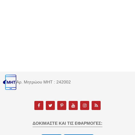
Αρ. Μητρώου MHT : 242002
ΔΟΚΙΜΆΣΤΕ ΚΑΙ ΤΙΣ ΕΦΑΡΜΟΓΈΣ: