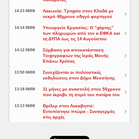
Λακωνία: Τροχαίο στον Κλαδά με
14:23 08/08
νεκρό 48χρονο οδηγό φορτηγού
Υπουργείο Εργασίας: Ο “χάρτης”
14:14 08/08
των πληρωμών από τον e-ΕΦΚΑ και
τη ΔΥΠΑ έως τις 14 Αυγούστου
Σύμβαση για αποκατάσταση
14:12 08/08
Τοιχογραφιών της Ιεράς Μονής
Επάνω Χρέπας
Συνεχίζονται οι πολιτιστικές
13:50 08/08
εκδηλώσεις στον Δήμο Μεσσήνης
11 μήνες με αναστολή στον 55χρονο
13:18 08/08
που έκρυβε τη σορό του πατέρα του
Θρίλερ στον Λυκαβηττό:
13:13 08/08
Εντοπίστηκε πτώμα - Συναγερμός
στις αρχές