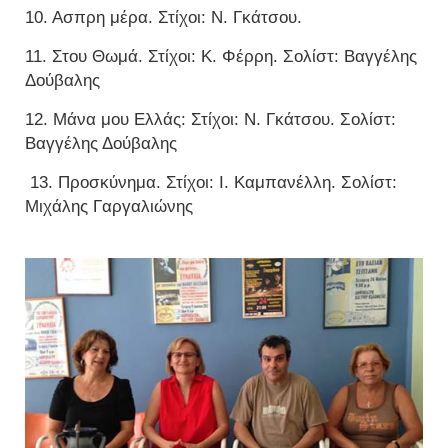
10. Ασπρη μέρα. Στίχοι: Ν. Γκάτσου.
11. Στου Θωμά. Στίχοι: Κ. Φέρρη. Σολίστ: Βαγγέλης
Δούβαλης
12. Μάνα μου Ελλάς: Στίχοι: Ν. Γκάτσου. Σολίστ:
Βαγγέλης Δούβαλης
13. Προσκύνημα. Στίχοι: Ι. Καμπανέλλη. Σολίστ:
Μιχάλης Γαργαλιώνης