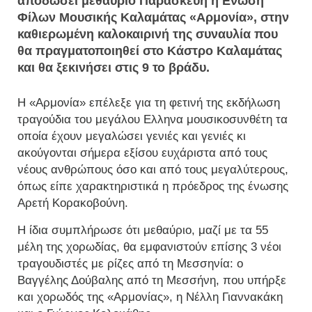
αποδώσει μεθαύριο Παρασκευή η Ενωση
Φίλων Μουσικής Καλαμάτας «Αρμονία», στην
καθιερωμένη καλοκαιρινή της συναυλία που
θα πραγματοποιηθεί στο Κάστρο Καλαμάτας
και θα ξεκινήσει στις 9 το βράδυ.
Η «Αρμονία» επέλεξε για τη φετινή της εκδήλωση
τραγούδια του μεγάλου Ελληνα μουσικοσυνθέτη τα
οποία έχουν μεγαλώσει γενιές και γενιές κι
ακούγονται σήμερα εξίσου ευχάριστα από τους
νέους ανθρώπους όσο και από τους μεγαλύτερους,
όπως είπε χαρακτηριστικά η πρόεδρος της ένωσης
Αρετή Κορακοβούνη.
Η ίδια συμπλήρωσε ότι μεθαύριο, μαζί με τα 55
μέλη της χορωδίας, θα εμφανιστούν επίσης 3 νέοι
τραγουδιστές με ρίζες από τη Μεσσηνία: ο
Βαγγέλης Δούβαλης από τη Μεσσήνη, που υπήρξε
και χορωδός της «Αρμονίας», η Νέλλη Γιαννακάκη