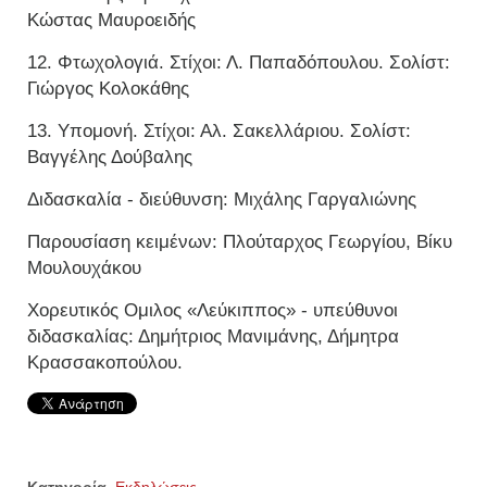
Κώστας Μαυροειδής
12. Φτωχολογιά. Στίχοι: Λ. Παπαδόπουλου. Σολίστ:
Γιώργος Κολοκάθης
13. Υπομονή. Στίχοι: Αλ. Σακελλάριου. Σολίστ:
Βαγγέλης Δούβαλης
Διδασκαλία - διεύθυνση: Μιχάλης Γαργαλιώνης
Παρουσίαση κειμένων: Πλούταρχος Γεωργίου, Βίκυ
Μουλουχάκου
Χορευτικός Ομιλος «Λεύκιππος» - υπεύθυνοι
διδασκαλίας: Δημήτριος Μανιμάνης, Δήμητρα
Κρασσακοπούλου.