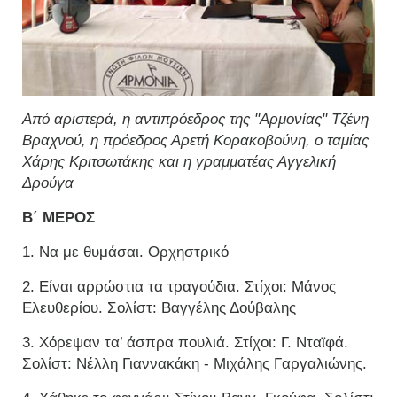
Από αριστερά, η αντιπρόεδρος της "Αρμονίας" Τζένη
Βραχνού, η πρόεδρος Αρετή Κορακοβούνη, ο ταμίας
Χάρης Κριτσωτάκης και η γραμματέας Αγγελική
Δρούγα
Β΄ ΜΕΡΟΣ
1. Να με θυμάσαι. Ορχηστρικό
2. Είναι αρρώστια τα τραγούδια. Στίχοι: Μάνος
Ελευθερίου. Σολίστ: Βαγγέλης Δούβαλης
3. Χόρεψαν τα’ άσπρα πουλιά. Στίχοι: Γ. Νταϊφά.
Σολίστ: Νέλλη Γιαννακάκη - Μιχάλης Γαργαλιώνης.