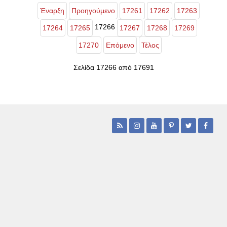
Έναρξη
Προηγούμενο
17261
17262
17263
17266
17264
17265
17267
17268
17269
17270
Επόμενο
Τέλος
Σελίδα 17266 από 17691