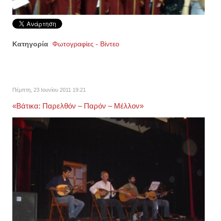
Κατηγορία
Φωτογραφίες - Βίντεο
Πέμπτη, 23 Ιουνίου 2011 19:21
«Βάτικα: Παρελθόν – Παρόν – Μέλλον»