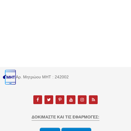
Αρ. Μητρώου MHT : 242002
ΔΟΚΙΜΆΣΤΕ ΚΑΙ ΤΙΣ ΕΦΑΡΜΟΓΈΣ: