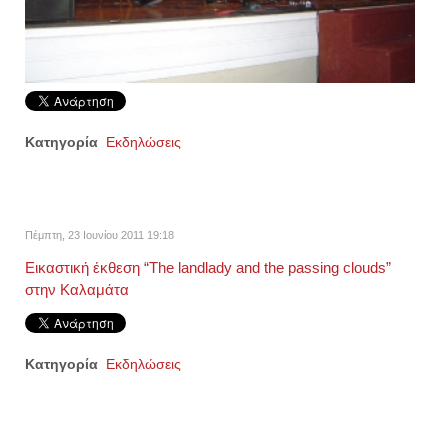
Κατηγορία
Εκδηλώσεις
Πέμπτη, 23 Ιουνίου 2011 19:18
Εικαστική έκθεση “Τhe landlady and the passing clouds”
στην Καλαμάτα
Κατηγορία
Εκδηλώσεις