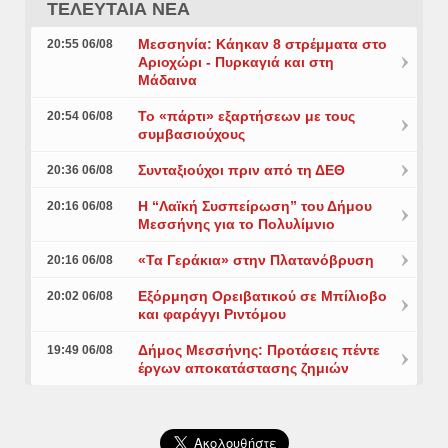
ΤΕΛΕΥΤΑΙΑ ΝΕΑ
Μεσσηνία: Κάηκαν 8 στρέμματα στο
20:55 06/08
Αριοχώρι - Πυρκαγιά και στη
Μάδαινα
Το «πάρτι» εξαρτήσεων με τους
20:54 06/08
συμβασιούχους
Συνταξιούχοι πριν από τη ΔΕΘ
20:36 06/08
Η “Λαϊκή Συσπείρωση” του Δήμου
20:16 06/08
Μεσσήνης για το Πολυλίμνιο
«Τα Γεράκια» στην Πλατανόβρυση
20:16 06/08
Εξόρμηση Ορειβατικού σε Μπίλιοβο
20:02 06/08
και φαράγγι Ριντόμου
Δήμος Μεσσήνης: Προτάσεις πέντε
19:49 06/08
έργων αποκατάστασης ζημιών