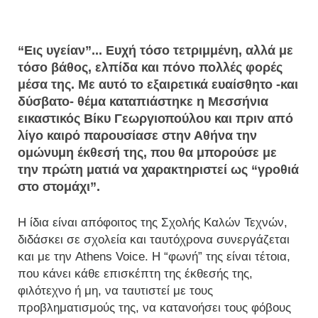
“Εις υγείαν”... Ευχή τόσο τετριμμένη, αλλά με
τόσο βάθος, ελπίδα και πόνο πολλές φορές
μέσα της. Με αυτό το εξαιρετικά ευαίσθητο -και
δύσβατο- θέμα καταπιάστηκε η Μεσσήνια
εικαστικός Βίκυ Γεωργιοπούλου και πριν από
λίγο καιρό παρουσίασε στην Αθήνα την
ομώνυμη έκθεσή της, που θα μπορούσε με
την πρώτη ματιά να χαρακτηριστεί ως “γροθιά
στο στομάχι”.
Η ίδια είναι απόφοιτος της Σχολής Καλών Τεχνών,
διδάσκει σε σχολεία και ταυτόχρονα συνεργάζεται
και με την Athens Voice. H “φωνή” της είναι τέτοια,
που κάνει κάθε επισκέπτη της έκθεσής της,
φιλότεχνο ή μη, να ταυτιστεί με τους
προβληματισμούς της, να κατανοήσει τους φόβους