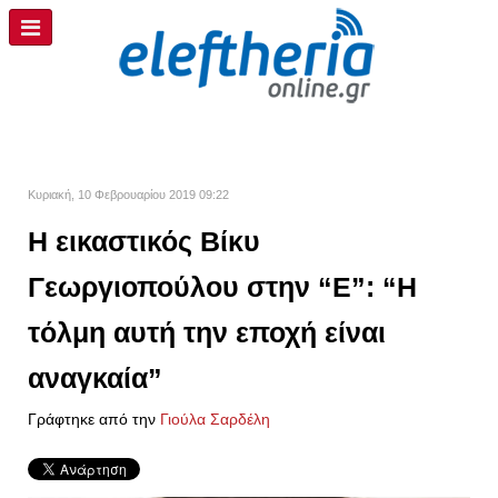
Κυριακή, 10 Φεβρουαρίου 2019 09:22
Η εικαστικός Βίκυ
Γεωργιοπούλου στην “Ε”: “Η
τόλμη αυτή την εποχή είναι
αναγκαία”
Γράφτηκε από την
Γιούλα Σαρδέλη