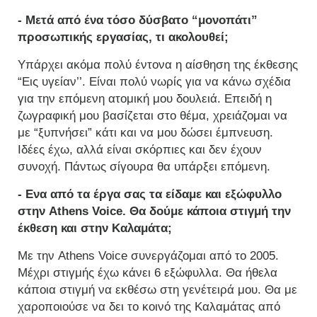
- Μετά από ένα τόσο δύσβατο “μονοπάτι”
προσωπικής εργασίας, τι ακολουθεί;
Υπάρχει ακόμα πολύ έντονα η αίσθηση της έκθεσης
“Εις υγείαν’’. Είναι πολύ νωρίς για να κάνω σχέδια
για την επόμενη ατομική μου δουλειά. Επειδή η
ζωγραφική μου βασίζεται στο θέμα, χρειάζομαι να
με “ξυπνήσει” κάτι και να μου δώσει έμπνευση.
Ιδέες έχω, αλλά είναι σκόρπιες και δεν έχουν
συνοχή. Πάντως σίγουρα θα υπάρξει επόμενη.
- Ενα από τα έργα σας τα είδαμε και εξώφυλλο
στην Athens Voice. Θα δούμε κάποια στιγμή την
έκθεση και στην Καλαμάτα;
Με την Athens Voice συνεργάζομαι από το 2005.
Μέχρι στιγμής έχω κάνει 6 εξώφυλλα. Θα ήθελα
κάποια στιγμή να εκθέσω στη γενέτειρά μου. Θα με
χαροποιούσε να δει το κοινό της Καλαμάτας από