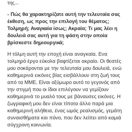
της...
- Πώς θα χαρακτηρίζατε αυτή την τελευταία σας
έκθεση, ως προς την επιλογή του θέματος;
Τολμηρή; Αναγκαία ίσως; Ακραία; Τι μας λέει η
δουλειά σας αυτή για τη φάση στην οποία
βρίσκεστε δημιουργικά;
Η τόλμη αυτή την εποχή είναι αναγκαία. Ενα
τολμηρό έργο εύκολα βαφτίζεται ακραίο. Οι θεατές
μου σοκάρονται με την τελευταία μου δουλειά, ενώ
καθημερινά εικόνες βίας εισβάλλουν στη ζωή τους
από τα ΜΜΕ. Είναι οξύμωρο αυτό το γεγονός από
την στιγμή που οι ίδιοι επιλέγουν να γεμίζουν
καθημερινά το μυαλό τους με βάναυσες εικόνες. Η
ζωγραφική μου δεν είναι τίποτα άλλο παρά μια
καθημερινή αλήθεια, ένας ωμός ρεαλισμός, γεμάτη
συναισθήματα και πόνο, που δεν λείπει από καμιά
σύγχρονη κοινωνία.