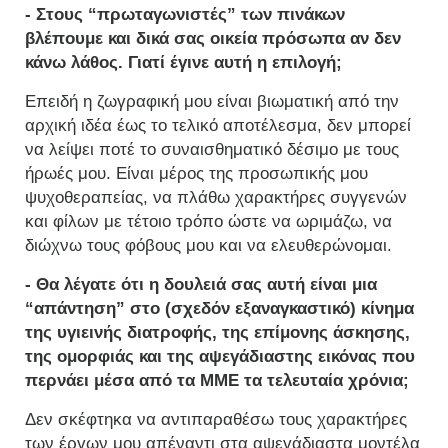
- Στους “πρωταγωνιστές” των πινάκων
βλέπουμε και δικά σας οικεία πρόσωπα αν δεν
κάνω λάθος. Γιατί έγινε αυτή η επιλογή;
Επειδή η ζωγραφική μου είναι βιωματική από την
αρχική ιδέα έως το τελικό αποτέλεσμα, δεν μπορεί
να λείψει ποτέ το συναισθηματικό δέσιμο με τους
ήρωές μου. Είναι μέρος της προσωπικής μου
ψυχοθεραπείας, να πλάθω χαρακτήρες συγγενών
και φίλων με τέτοιο τρόπο ώστε να ωριμάζω, να
διώχνω τους φόβους μου και να ελευθερώνομαι.
- Θα λέγατε ότι η δουλειά σας αυτή είναι μια
“απάντηση” στο (σχεδόν εξαναγκαστικό) κίνημα
της υγιεινής διατροφής, της επίμονης άσκησης,
της ομορφιάς και της αψεγάδιαστης εικόνας που
περνάει μέσα από τα ΜΜΕ τα τελευταία χρόνια;
Δεν σκέφτηκα να αντιπαραθέσω τους χαρακτήρες
των έργων μου απέναντι στα αψεγάδιαστα μοντέλα