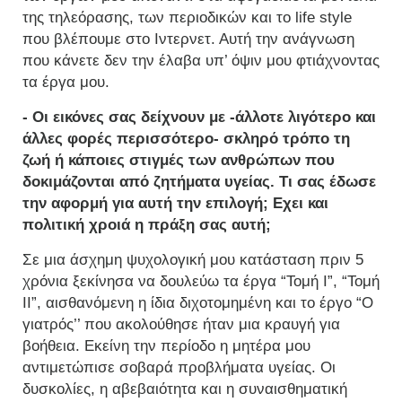
της τηλεόρασης, των περιοδικών και το life style
που βλέπουμε στο Ιντερνετ. Αυτή την ανάγνωση
που κάνετε δεν την έλαβα υπ’ όψιν μου φτιάχνοντας
τα έργα μου.
- Οι εικόνες σας δείχνουν με -άλλοτε λιγότερο και
άλλες φορές περισσότερο- σκληρό τρόπο τη
ζωή ή κάποιες στιγμές των ανθρώπων που
δοκιμάζονται από ζητήματα υγείας. Τι σας έδωσε
την αφορμή για αυτή την επιλογή; Εχει και
πολιτική χροιά η πράξη σας αυτή;
Σε μια άσχημη ψυχολογική μου κατάσταση πριν 5
χρόνια ξεκίνησα να δουλεύω τα έργα “Τομή Ι”, “Τομή
ΙΙ”, αισθανόμενη η ίδια διχοτομημένη και το έργο “Ο
γιατρός’’ που ακολούθησε ήταν μια κραυγή για
βοήθεια. Εκείνη την περίοδο η μητέρα μου
αντιμετώπισε σοβαρά προβλήματα υγείας. Οι
δυσκολίες, η αβεβαιότητα και η συναισθηματική