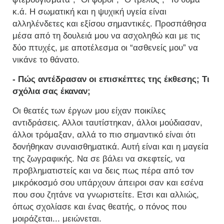
κ.ά. Η σωματική και η ψυχική υγεία είναι
αλληλένδετες και εξίσου σημαντικές. Προσπάθησα
μέσα από τη δουλειά μου να ασχοληθώ και με τις
δύο πτυχές, με αποτέλεσμα οι “ασθενείς μου” να
νικάνε το θάνατο.
- Πώς αντέδρασαν οι επισκέπτες της έκθεσης; Τι
σχόλια σας έκαναν;
Οι θεατές των έργων μου είχαν ποικίλες
αντιδράσεις. Αλλοι ταυτίστηκαν, άλλοι μούδιασαν,
άλλοι τρόμαξαν, αλλά το πιο σημαντικό είναι ότι
δονήθηκαν συναισθηματικά. Αυτή είναι και η μαγεία
της ζωγραφικής. Να σε βάλει να σκεφτείς, να
προβληματιστείς και να δεις πως πέρα από τον
μικρόκοσμό σου υπάρχουν άπειροι σαν και εσένα
που σου ζητάνε να γνωριστείτε. Ετσι και αλλιώς,
όπως σχολίασε και ένας θεατής, ο πόνος που
μοιράζεται... μειώνεται.