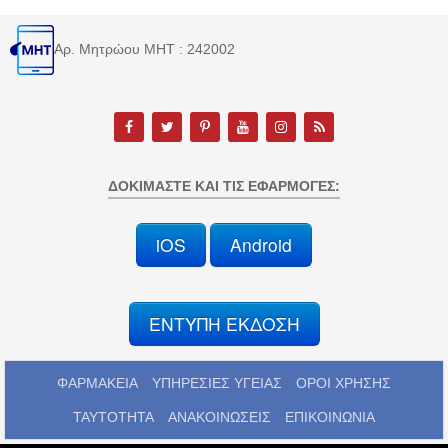
Αρ. Μητρώου MHT : 242002
ΔΟΚΙΜΆΣΤΕ ΚΑΙ ΤΙΣ ΕΦΑΡΜΟΓΈΣ:
iOS
Android
ΕΝΤΥΠΗ ΕΚΔΟΣΗ
ΦΑΡΜΑΚΕΙΑ
ΥΠΗΡΕΣΙΕΣ ΥΓΕΙΑΣ
ΟΡΟΙ ΧΡΗΣΗΣ
ΤΑΥΤΟΤΗΤΑ
ΑΝΑΚΟΙΝΩΣΕΙΣ
ΕΠΙΚΟΙΝΩΝΙΑ