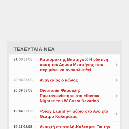
ΤΕΛΕΥΤΑΙΑ ΝΕΑ
Καταρράκτης Βαρτηγού: Η υδάτινη
21:00 08/08
όαση του Δήμου Μεσσήνης που
περιμένει να ανακαλυφθεί
Αναγκαίος ο κώνος
20:36 08/08
Οινοποιία Ψαρούλη:
20:09 08/08
Πρωταγωνίστησε στα «Iberica
Nights» του W Costa Navarino
«Sexy Laundry» αύριο στο Ανοιχτό
19:44 08/08
Θέατρο Καλαμάτας
Ανοιχτή επιστολή-Κάλεσμα: Για την
19:11 08/08