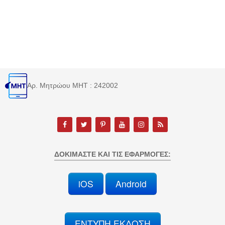
Αρ. Μητρώου MHT : 242002
ΔΟΚΙΜΆΣΤΕ ΚΑΙ ΤΙΣ ΕΦΑΡΜΟΓΈΣ:
iOS
Android
ΕΝΤΥΠΗ ΕΚΔΟΣΗ