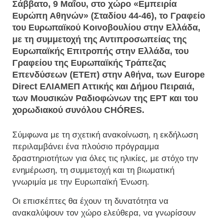
Σάββατο, 9 Μαΐου, στο χώρο «Εμπειρία
Ευρώπη Αθηνών» (Σταδίου 44-46), το Γραφείο
του Ευρωπαϊκού Κοινοβουλίου στην Ελλάδα,
με τη συμμετοχή της Αντιπροσωπείας της
Ευρωπαϊκής Επιτροπής στην Ελλάδα, του
Γραφείου της Ευρωπαϊκής Τράπεζας
Επενδύσεων (ΕΤΕπ) στην Αθήνα, των Europe
Direct ΕΛΙΑΜΕΠ Αττικής και Δήμου Πειραιά,
των Μουσικών Ραδιοφώνων της ΕΡΤ και του
χορωδιακού συνόλου CHÓRES.
Σύμφωνα με τη σχετική ανακοίνωση, η εκδήλωση
περιλαμβάνει ένα πλούσιο πρόγραμμα
δραστηριοτήτων για όλες τις ηλικίες, με στόχο την
ενημέρωση, τη συμμετοχή και τη βιωματική
γνωριμία με την Ευρωπαϊκή Ένωση.
Οι επισκέπτες θα έχουν τη δυνατότητα να
ανακαλύψουν τον χώρο ελεύθερα, να γνωρίσουν