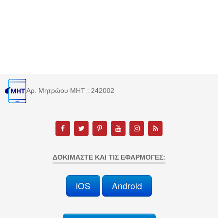
Αρ. Μητρώου MHT : 242002
ΔΟΚΙΜΆΣΤΕ ΚΑΙ ΤΙΣ ΕΦΑΡΜΟΓΈΣ:
iOS
Android