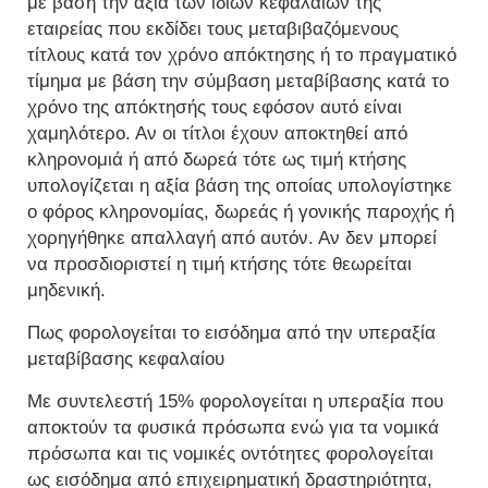
με βάση την αξία των ιδίων κεφαλαίων της
εταιρείας που εκδίδει τους μεταβιβαζόμενους
τίτλους κατά τον χρόνο απόκτησης ή το πραγματικό
τίμημα με βάση την σύμβαση μεταβίβασης κατά το
χρόνο της απόκτησής τους εφόσον αυτό είναι
χαμηλότερο. Αν οι τίτλοι έχουν αποκτηθεί από
κληρονομιά ή από δωρεά τότε ως τιμή κτήσης
υπολογίζεται η αξία βάση της οποίας υπολογίστηκε
ο φόρος κληρονομίας, δωρεάς ή γονικής παροχής ή
χορηγήθηκε απαλλαγή από αυτόν. Αν δεν μπορεί
να προσδιοριστεί η τιμή κτήσης τότε θεωρείται
μηδενική.
Πως φορολογείται το εισόδημα από την υπεραξία
μεταβίβασης κεφαλαίου
Με συντελεστή 15% φορολογείται η υπεραξία που
αποκτούν τα φυσικά πρόσωπα ενώ για τα νομικά
πρόσωπα και τις νομικές οντότητες φορολογείται
ως εισόδημα από επιχειρηματική δραστηριότητα,