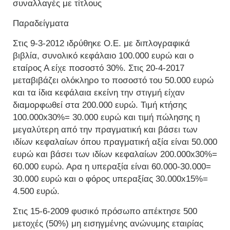
συναλλαγές με τίτλους
Παραδείγματα
Στις 9-3-2012 ιδρύθηκε Ο.Ε. με διπλογραφικά
βιβλία, συνολικό κεφάλαιο 100.000 ευρώ και ο
εταίρος Α είχε ποσοστό 30%. Στις 20-4-2017
μεταβιβάζει ολόκληρο το ποσοστό του 50.000 ευρώ
και τα ίδια κεφάλαια εκείνη την στιγμή είχαν
διαμορφωθεί στα 200.000 ευρώ. Τιμή κτήσης
100.000x30%= 30.000 ευρώ και τιμή πώλησης η
μεγαλύτερη από την πραγματική και βάσει των
ιδίων κεφαλαίων όπου πραγματική αξία είναι 50.000
ευρώ και βάσει των ιδίων κεφαλαίων 200.000x30%=
60.000 ευρώ. Αρα η υπεραξία είναι 60.000-30.000=
30.000 ευρώ και ο φόρος υπεραξίας 30.000x15%=
4.500 ευρώ.
Στις 15-6-2009 φυσικό πρόσωπο απέκτησε 500
μετοχές (50%) μη εισηγμένης ανώνυμης εταιρίας