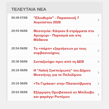
ΤΕΛΕΥΤΑΙΑ ΝΕΑ
"Ελευθερία" - Παρασκευή 7
00:49 07/08
Αυγούστου 2026
Μεσσηνία: Κάηκαν 8 στρέμματα στο
20:55 06/08
Αριοχώρι - Πυρκαγιά και στη
Μάδαινα
Το «πάρτι» εξαρτήσεων με τους
20:54 06/08
συμβασιούχους
Συνταξιούχοι πριν από τη ΔΕΘ
20:36 06/08
Η “Λαϊκή Συσπείρωση” του Δήμου
20:16 06/08
Μεσσήνης για το Πολυλίμνιο
«Τα Γεράκια» στην Πλατανόβρυση
20:16 06/08
Εξόρμηση Ορειβατικού σε Μπίλιοβο
20:02 06/08
και φαράγγι Ριντόμου