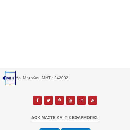
Αρ. Μητρώου MHT : 242002
ΔΟΚΙΜΆΣΤΕ ΚΑΙ ΤΙΣ ΕΦΑΡΜΟΓΈΣ: