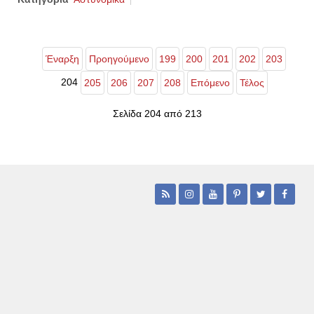
Έναρξη
Προηγούμενο
199
200
201
202
203
204
205
206
207
208
Επόμενο
Τέλος
Σελίδα 204 από 213