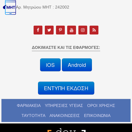
Αρ. Μητρώου MHT : 242002
ΔΟΚΙΜΆΣΤΕ ΚΑΙ ΤΙΣ ΕΦΑΡΜΟΓΈΣ:
iOS
Android
ΕΝΤΥΠΗ ΕΚΔΟΣΗ
ΦΑΡΜΑΚΕΙΑ
ΥΠΗΡΕΣΙΕΣ ΥΓΕΙΑΣ
ΟΡΟΙ ΧΡΗΣΗΣ
ΤΑΥΤΟΤΗΤΑ
ΑΝΑΚΟΙΝΩΣΕΙΣ
ΕΠΙΚΟΙΝΩΝΙΑ