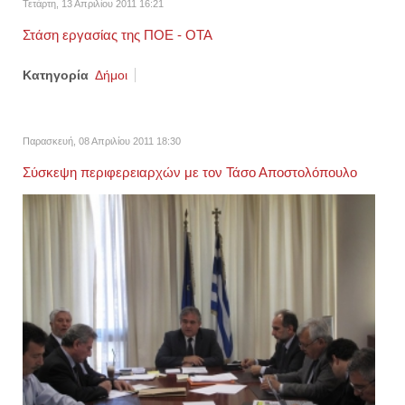
Τετάρτη, 13 Απριλίου 2011 16:21
Στάση εργασίας της ΠΟΕ - ΟΤΑ
Κατηγορία
Δήμοι
Παρασκευή, 08 Απριλίου 2011 18:30
Σύσκεψη περιφερειαρχών με τον Τάσο Αποστολόπουλο