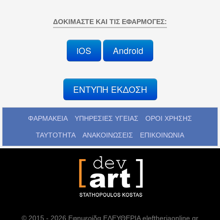
ΔΟΚΙΜΆΣΤΕ ΚΑΙ ΤΙΣ ΕΦΑΡΜΟΓΈΣ:
iOS
Android
ΕΝΤΥΠΗ ΕΚΔΟΣΗ
ΦΑΡΜΑΚΕΙΑ
ΥΠΗΡΕΣΙΕΣ ΥΓΕΙΑΣ
ΟΡΟΙ ΧΡΗΣΗΣ
ΤΑΥΤΟΤΗΤΑ
ΑΝΑΚΟΙΝΩΣΕΙΣ
ΕΠΙΚΟΙΝΩΝΙΑ
© 2015 - 2026 Εφημερίδα ΕΛΕΥΘΕΡΙΑ eleftheriaonline.gr