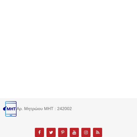
Αρ. Μητρώου MHT : 242002