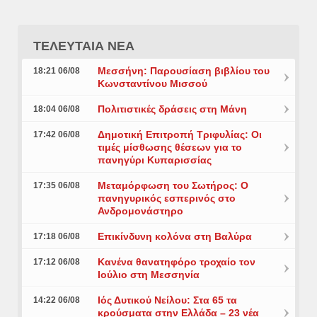
ΤΕΛΕΥΤΑΙΑ ΝΕΑ
Μεσσήνη: Παρουσίαση βιβλίου του
18:21 06/08
Κωνσταντίνου Μισσού
Πολιτιστικές δράσεις στη Μάνη
18:04 06/08
Δημοτική Επιτροπή Τριφυλίας: Οι
17:42 06/08
τιμές μίσθωσης θέσεων για το
πανηγύρι Κυπαρισσίας
Μεταμόρφωση του Σωτήρος: Ο
17:35 06/08
πανηγυρικός εσπερινός στο
Ανδρομονάστηρο
Επικίνδυνη κολόνα στη Βαλύρα
17:18 06/08
Κανένα θανατηφόρο τροχαίο τον
17:12 06/08
Ιούλιο στη Μεσσηνία
Ιός Δυτικού Νείλου: Στα 65 τα
14:22 06/08
κρούσματα στην Ελλάδα – 23 νέα