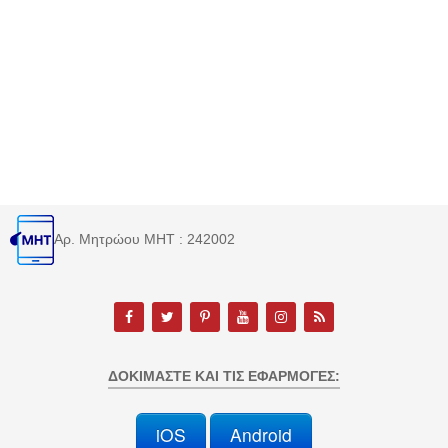
Αρ. Μητρώου MHT : 242002
ΔΟΚΙΜΆΣΤΕ ΚΑΙ ΤΙΣ ΕΦΑΡΜΟΓΈΣ:
iOS
Android