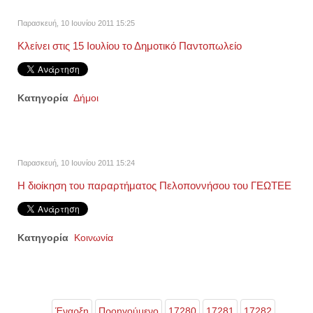
Παρασκευή, 10 Ιουνίου 2011 15:25
Κλείνει στις 15 Ιουλίου το Δημοτικό Παντοπωλείο
Κατηγορία
Δήμοι
Παρασκευή, 10 Ιουνίου 2011 15:24
Η διοίκηση του παραρτήματος Πελοποννήσου του ΓΕΩΤΕΕ
Κατηγορία
Κοινωνία
Έναρξη
Προηγούμενο
17280
17281
17282