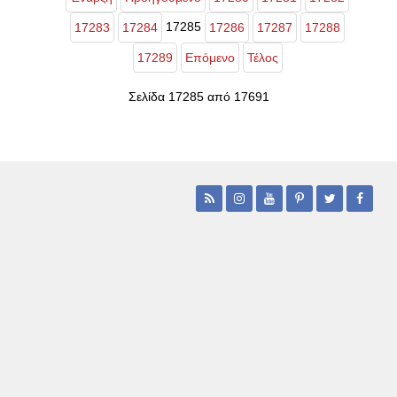
17285
17283
17284
17286
17287
17288
17289
Επόμενο
Τέλος
Σελίδα 17285 από 17691