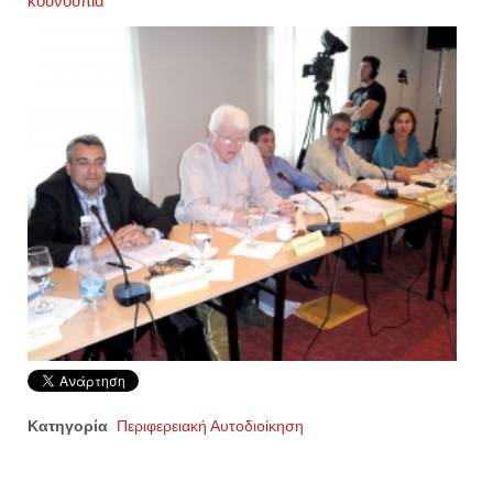
κουνούπια
Κατηγορία
Περιφερειακή Αυτοδιοίκηση