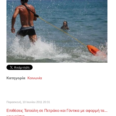
Κατηγορία
Κοινωνία
Παρασκευή, 10 Ιουνίου 2011 20:31
Επιθέσεις Τατούλη σε Πετράκο και Γόντικα με αφορμή τα...