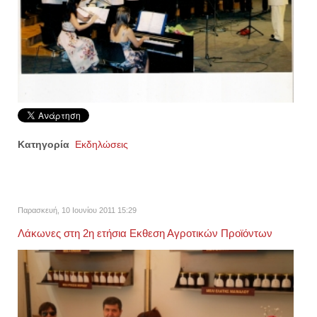
Κατηγορία
Εκδηλώσεις
Παρασκευή, 10 Ιουνίου 2011 15:29
Λάκωνες στη 2η ετήσια Εκθεση Αγροτικών Προϊόντων