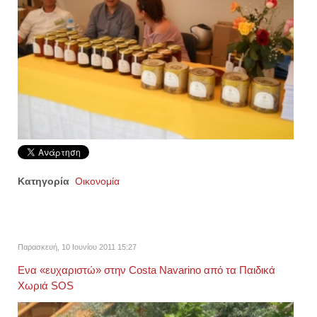
Κατηγορία
Οικονομία
Παρασκευή, 10 Ιουνίου 2011 15:27
Ενα «ευχαριστώ» στην Costa Navarino από τα Παιδικά
Χωριά SOS