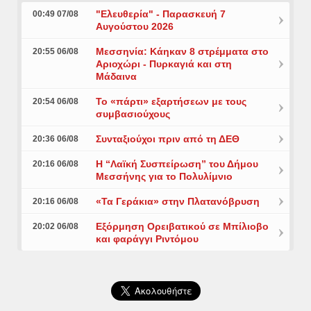
"Ελευθερία" - Παρασκευή 7
00:49 07/08
Αυγούστου 2026
Μεσσηνία: Κάηκαν 8 στρέμματα στο
20:55 06/08
Αριοχώρι - Πυρκαγιά και στη
Μάδαινα
Το «πάρτι» εξαρτήσεων με τους
20:54 06/08
συμβασιούχους
Συνταξιούχοι πριν από τη ΔΕΘ
20:36 06/08
Η “Λαϊκή Συσπείρωση” του Δήμου
20:16 06/08
Μεσσήνης για το Πολυλίμνιο
«Τα Γεράκια» στην Πλατανόβρυση
20:16 06/08
Εξόρμηση Ορειβατικού σε Μπίλιοβο
20:02 06/08
και φαράγγι Ριντόμου