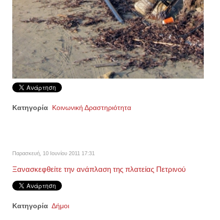
Κατηγορία
Κοινωνική Δραστηριότητα
Παρασκευή, 10 Ιουνίου 2011 17:31
Ξανασκεφθείτε την ανάπλαση της πλατείας Πετρινού
Κατηγορία
Δήμοι