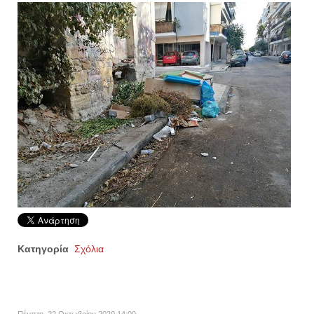
Κατηγορία
Σχόλια
Πέμπτη, 22 Οκτωβρίου 2020 14:00