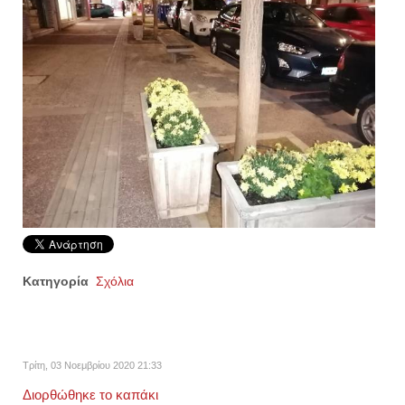
Κατηγορία
Σχόλια
Τρίτη, 03 Νοεμβρίου 2020 21:33
Διορθώθηκε το καπάκι