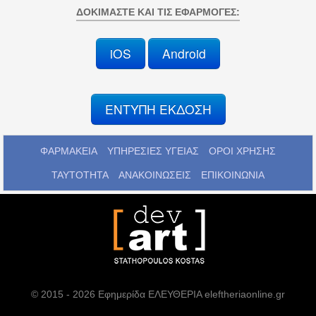
ΔΟΚΙΜΆΣΤΕ ΚΑΙ ΤΙΣ ΕΦΑΡΜΟΓΈΣ:
iOS
Android
ΕΝΤΥΠΗ ΕΚΔΟΣΗ
ΦΑΡΜΑΚΕΙΑ
ΥΠΗΡΕΣΙΕΣ ΥΓΕΙΑΣ
ΟΡΟΙ ΧΡΗΣΗΣ
ΤΑΥΤΟΤΗΤΑ
ΑΝΑΚΟΙΝΩΣΕΙΣ
ΕΠΙΚΟΙΝΩΝΙΑ
© 2015 - 2026 Εφημερίδα ΕΛΕΥΘΕΡΙΑ eleftheriaonline.gr