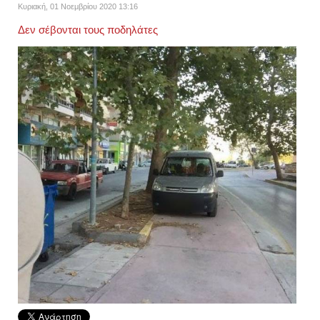
Κυριακή, 01 Νοεμβρίου 2020 13:16
Δεν σέβονται τους ποδηλάτες