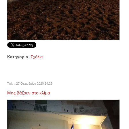
Κατηγορία
Σχόλια
Τρίτη, 27 Οκτωβρίου 2020 14:23
Μας βάζουν στο κλίμα