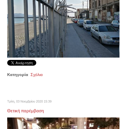
Κατηγορία
Σχόλια
Τρίτη, 03 Νοεμβρίου 2020 15:39
Θετική παρέμβαση