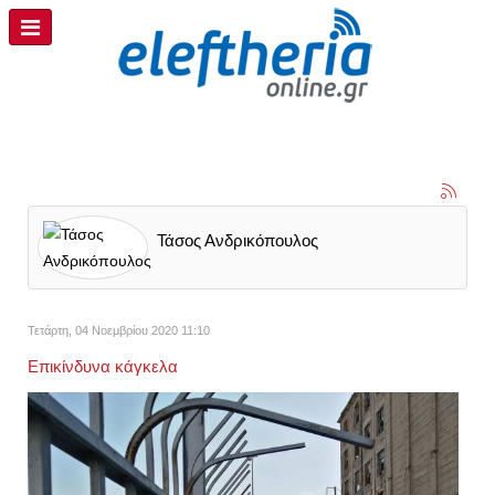
Τάσος Ανδρικόπουλος
Τετάρτη, 04 Νοεμβρίου 2020 11:10
Επικίνδυνα κάγκελα