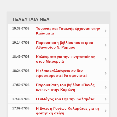
ΤΕΛΕΥΤΑΙΑ ΝΕΑ
Τουρνάς και Τσακνής έρχονται στην
19:38 07/08
Καλαμάτα
Παρουσίαση βιβλίου του ιατρού
19:14 07/08
Αθανασίου Ν. Ράμμου
Καλέσματα για την κινητοποίηση
18:49 07/08
στον Μπουρνιά
Η ελαιοκαλλιέργεια αν δεν
18:24 07/08
προσαρμοστεί θα αφανιστεί
Παρουσίαση του βιβλίου «Πανός
17:59 07/08
ένεκεν» στην Κορώνη
Ο «Μάγος του Οζ» την Καλαμάτα
17:33 07/08
Η Ενωση Γονέων Καλαμάτας για τη
17:09 07/08
φοιτητική στέγη