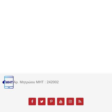
Αρ. Μητρώου MHT : 242002