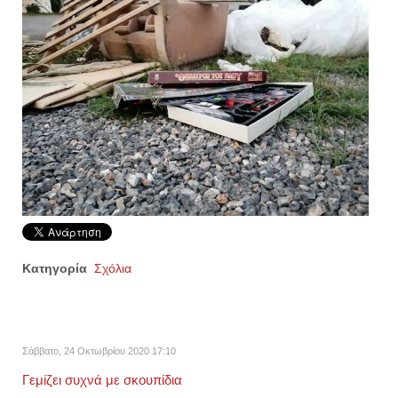
Κατηγορία
Σχόλια
Σάββατο, 24 Οκτωβρίου 2020 17:10
Γεμίζει συχνά με σκουπίδια