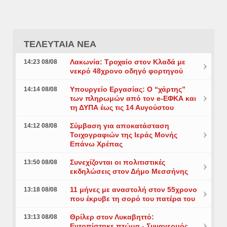
ΤΕΛΕΥΤΑΙΑ ΝΕΑ
Λακωνία: Τροχαίο στον Κλαδά με
14:23 08/08
νεκρό 48χρονο οδηγό φορτηγού
Υπουργείο Εργασίας: Ο “χάρτης”
14:14 08/08
των πληρωμών από τον e-ΕΦΚΑ και
τη ΔΥΠΑ έως τις 14 Αυγούστου
Σύμβαση για αποκατάσταση
14:12 08/08
Τοιχογραφιών της Ιεράς Μονής
Επάνω Χρέπας
Συνεχίζονται οι πολιτιστικές
13:50 08/08
εκδηλώσεις στον Δήμο Μεσσήνης
11 μήνες με αναστολή στον 55χρονο
13:18 08/08
που έκρυβε τη σορό του πατέρα του
Θρίλερ στον Λυκαβηττό:
13:13 08/08
Εντοπίστηκε πτώμα - Συναγερμός