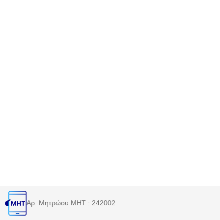
Αρ. Μητρώου MHT : 242002