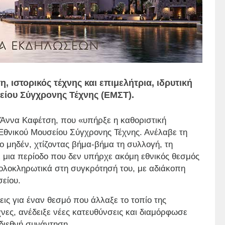
, ιστορικός τέχνης και επιμελήτρια, ιδρυτική
είου Σύγχρονης Τέχνης (ΕΜΣΤ).
 Άννα Καφέτση, που «υπήρξε η καθοριστική
Εθνικού Μουσείου Σύγχρονης Τέχνης. Ανέλαβε τη
ο μηδέν, χτίζοντας βήμα-βήμα τη συλλογή, τη
ε μια περίοδο που δεν υπήρχε ακόμη εθνικός θεσμός
ολοκληρωτικά στη συγκρότησή του, με αδιάκοπη
σείου.
σεις για έναν θεσμό που άλλαξε το τοπίο της
νες, ανέδειξε νέες κατευθύνσεις και διαμόρφωσε
 διεθνή συνάντηση.