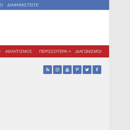
ΙΟ
ΔΙΑΦΗΜΙΣΤΕΙΤΕ
ΑΘΛΗΤΙΣΜΟΣ
ΠΕΡΙΣΣΟΤΕΡΑ
ΔΙΑΓΩΝΙΣΜΟΙ