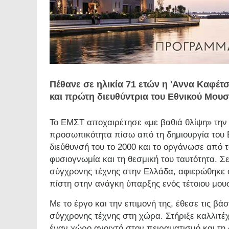
Πέθανε σε ηλικία 71 ετών η 'Αννα Καφέτση
και πρώτη διευθύντρια του Εθνικού Μουσ
Το ΕΜΣΤ αποχαιρέτησε «με βαθιά θλίψη» την
προσωπικότητα πίσω από τη δημιουργία του 
διεύθυνσή του το 2000 και το οργάνωσε από τ
φυσιογνωμία και τη θεσμική του ταυτότητα. Σ
σύγχρονης τέχνης στην Ελλάδα, αφιερώθηκε 
πίστη στην ανάγκη ύπαρξης ενός τέτοιου μου
Με το έργο και την επιμονή της, έθεσε τις βά
σύγχρονης τέχνης στη χώρα. Στήριξε καλλιτέχ
έναν χώρο ανοιχτό στον πειραματισμό και τη