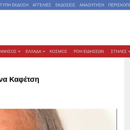
ΤΥΠΗ ΕΚΔΟΣΗ
ΑΓΓΕΛΙΕΣ
ΕΚΔΟΣΕΙΣ
ΑΝΑΖΗΤΗΣΗ
ΠΕΡΙΣΚΟΠ
ΝΝΗΣΟΣ
ΕΛΛΑΔΑ
ΚΟΣΜΟΣ
ΡΟΗ ΕΙΔΗΣΕΩΝ
ΣΤΗΛΕΣ
ννα Καφέτση