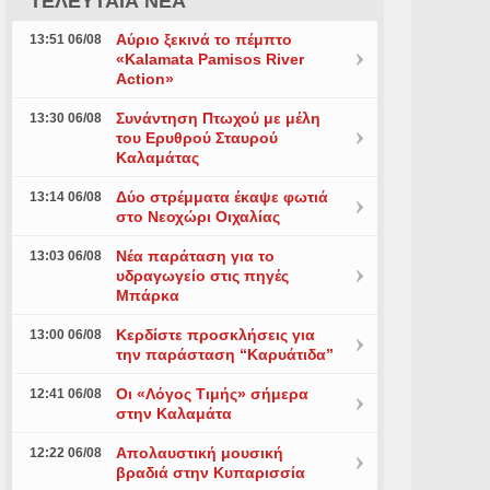
ΤΕΛΕΥΤΑΙΑ ΝΕΑ
Αύριο ξεκινά το πέμπτο
13:51 06/08
«Kalamata Pamisos River
Action»
Συνάντηση Πτωχού με μέλη
13:30 06/08
του Ερυθρού Σταυρού
Καλαμάτας
Δύο στρέμματα έκαψε φωτιά
13:14 06/08
στο Νεοχώρι Οιχαλίας
Νέα παράταση για το
13:03 06/08
υδραγωγείο στις πηγές
Μπάρκα
Κερδίστε προσκλήσεις για
13:00 06/08
την παράσταση “Καρυάτιδα”
Οι «Λόγος Τιμής» σήμερα
12:41 06/08
στην Καλαμάτα
Απολαυστική μουσική
12:22 06/08
βραδιά στην Κυπαρισσία