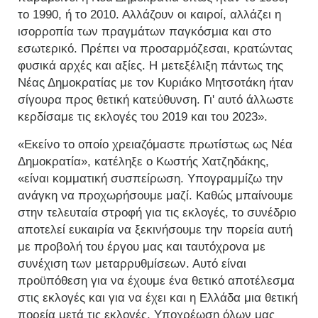
το 1990, ή το 2010. Αλλάζουν οι καιροί, αλλάζει η
ισορροπία των πραγμάτων παγκόσμια και στο
εσωτερικό. Πρέπει να προσαρμόζεσαι, κρατώντας
φυσικά αρχές και αξίες. Η μετεξέλιξη πάντως της
Νέας Δημοκρατίας με τον Κυριάκο Μητσοτάκη ήταν
σίγουρα προς θετική κατεύθυνση. Γι' αυτό άλλωστε
κερδίσαμε τις εκλογές του 2019 και του 2023».
«Εκείνο το οποίο χρειαζόμαστε πρωτίστως ως Νέα
Δημοκρατία», κατέληξε ο Κωστής Χατζηδάκης,
«είναι κομματική συσπείρωση. Υπογραμμίζω την
ανάγκη να προχωρήσουμε μαζί. Καθώς μπαίνουμε
στην τελευταία στροφή για τις εκλογές, το συνέδριο
αποτελεί ευκαιρία να ξεκινήσουμε την πορεία αυτή
με προβολή του έργου μας και ταυτόχρονα με
συνέχιση των μεταρρυθμίσεων. Αυτό είναι
προϋπόθεση για να έχουμε ένα θετικό αποτέλεσμα
στις εκλογές και για να έχει και η Ελλάδα μια θετική
πορεία μετά τις εκλογές. Υποχρέωση όλων μας