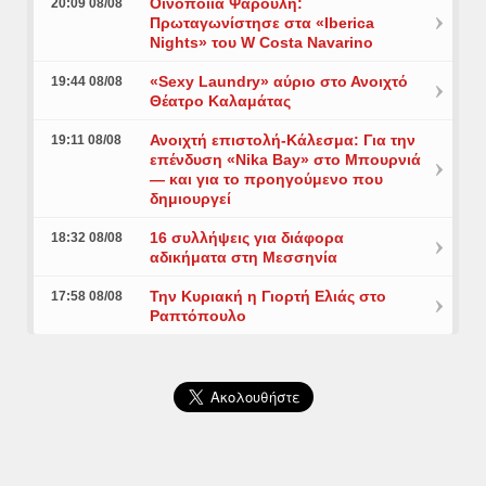
Οινοποιία Ψαρούλη:
20:09 08/08
Πρωταγωνίστησε στα «Iberica
Nights» του W Costa Navarino
«Sexy Laundry» αύριο στο Ανοιχτό
19:44 08/08
Θέατρο Καλαμάτας
Ανοιχτή επιστολή-Κάλεσμα: Για την
19:11 08/08
επένδυση «Nika Bay» στο Μπουρνιά
— και για το προηγούμενο που
δημιουργεί
16 συλλήψεις για διάφορα
18:32 08/08
αδικήματα στη Μεσσηνία
Την Κυριακή η Γιορτή Ελιάς στο
17:58 08/08
Ραπτόπουλο