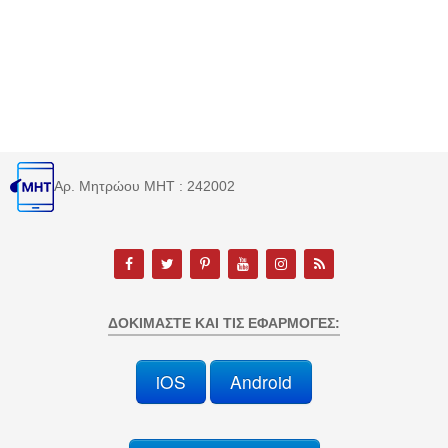
Αρ. Μητρώου MHT : 242002
ΔΟΚΙΜΆΣΤΕ ΚΑΙ ΤΙΣ ΕΦΑΡΜΟΓΈΣ:
iOS
Android