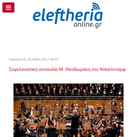
Παρασκευή, 26 Μαϊος 2017 09:52
Συγκλονιστική συναυλία Μ. Θεοδωράκη στο Ντίσελντορφ