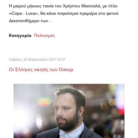
Η μικρού μήκους ταινία του Χρήστου Μασσαλά, με τίτλο
«Copa - Loca», θα κάνει παγκόσμια πρεμιέρα στο φετινό
Δεκαπενθήμερο των…
Κατηγορία
Πολιτισμός
Σάββατο, 25 Φεβρουαρίου 2017 22:47
Οι Έλληνες νικητές των Όσκαρ