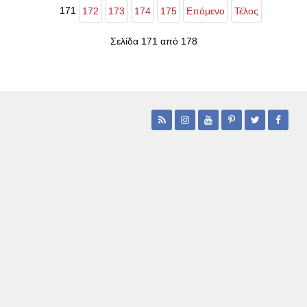
171
172
173
174
175
Επόμενο
Τέλος
Σελίδα 171 από 178