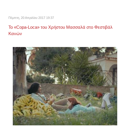
Πέμπτη, 20 Απριλίου 2017 19:37
Το «Copa-Loca» του Χρήστου Μασσαλά στο Φεστιβάλ
Κανών