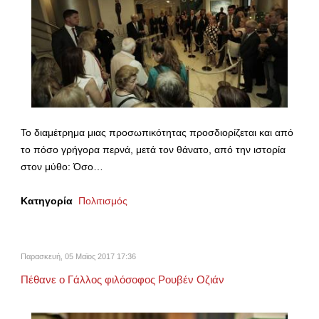
Το διαμέτρημα μιας προσωπικότητας προσδιορίζεται και από
το πόσο γρήγορα περνά, μετά τον θάνατο, από την ιστορία
στον μύθο: Όσο…
Κατηγορία
Πολιτισμός
Παρασκευή, 05 Μαϊος 2017 17:36
Πέθανε ο Γάλλος φιλόσοφος Ρουβέν Οζιάν