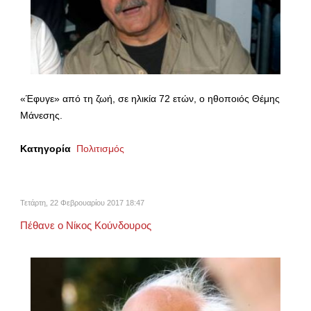
«Έφυγε» από τη ζωή, σε ηλικία 72 ετών, ο ηθοποιός Θέμης
Μάνεσης.
Κατηγορία
Πολιτισμός
Τετάρτη, 22 Φεβρουαρίου 2017 18:47
Πέθανε ο Νίκος Κούνδουρος