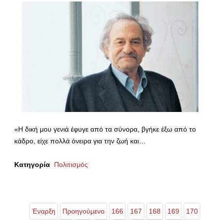
«Η δική μου γενιά έφυγε από τα σύνορα, βγήκε έξω από το
κάδρο, είχε πολλά όνειρα για την ζωή και…
Κατηγορία
Πολιτισμός
Έναρξη
Προηγούμενο
166
167
168
169
170