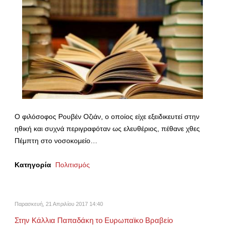
Ο φιλόσοφος Ρουβέν Οζιάν, ο οποίος είχε εξειδικευτεί στην
ηθική και συχνά περιγραφόταν ως ελευθέριος, πέθανε χθες
Πέμπτη στο νοσοκομείο…
Κατηγορία
Πολιτισμός
Παρασκευή, 21 Απριλίου 2017 14:40
Στην Κάλλια Παπαδάκη το Ευρωπαϊκο Βραβείο