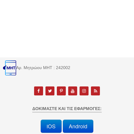
Αρ. Μητρώου MHT : 242002
ΔΟΚΙΜΆΣΤΕ ΚΑΙ ΤΙΣ ΕΦΑΡΜΟΓΈΣ:
iOS
Android