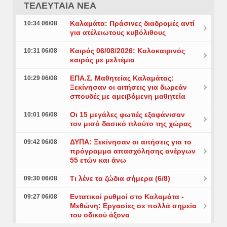
ΤΕΛΕΥΤΑΙΑ ΝΕΑ
Καλαμάτα: Πράσινες διαδρομές αντί
10:34 06/08
για ατέλειωτους κυβόλιθους
Καιρός 06/08/2026: Καλοκαιρινός
10:31 06/08
καιρός με μελτέμια
ΕΠΑ.Σ. Μαθητείας Καλαμάτας:
10:29 06/08
Ξεκίνησαν οι αιτήσεις για δωρεάν
σπουδές με αμειβόμενη μαθητεία
Οι 15 μεγάλες φωτιές εξαφάνισαν
10:01 06/08
τον μισό δασικό πλούτο της χώρας
ΔΥΠΑ: Ξεκίνησαν οι αιτήσεις για το
09:42 06/08
πρόγραμμα απασχόλησης ανέργων
55 ετών και άνω
Τι λένε τα ζώδια σήμερα (6/8)
09:30 06/08
Εντατικοί ρυθμοί στο Καλαμάτα -
09:27 06/08
Μεθώνη: Εργασίες σε πολλά σημεία
του οδικού άξονα