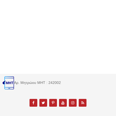
Αρ. Μητρώου MHT : 242002