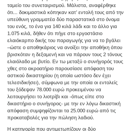
ταμείο του συνεταιρισμού. Μάλιστα, αναφέρθηκε
ότι... δοκιμαστικά κόπηκαν κατ’ εντολή τους από την
υπεύθυνη γραμματέα δύο παραστατικά στο όνομα
του ενός, το ένα για 140 κιλά λάδι και το άλλο για
1.075 κιλά, δήθεν ότι πήγε στο εργοστάσιο
ελαιόκαρπο δικής του παραγωγής για να το βγάλει
–ώστε ο αποθηκάριος να ανοίξει την αποθήκη όπου
βρισκόταν η δεξαμενή και να πάρουν τους 2 τόνους
ελαιόλαδο με βυτίο. Εν τω μεταξύ ο συνήγορός τους
χθες στο ακροατήριο παρουσίασε απόφαση του
αστικού δικαστηρίου (η οποία ωστόσο δεν έχει
τελεσιδικήσει), σύμφωνα με την οποία οι εντολείς
του ξόδεψαν 78.000 ευρώ προκειμένου να
λειτουργήσει το λιοτρίβι και -όπως είπε στο
δικαστήριο ο συνήγορος- με την εν λόγω δικαστική
απόφαση συμψηφίζονται τα 25.000 ευρώ από τις
προκαταβολές για την πώληση λαδιού.
Η κατηγορία που αντιμετωπίζουν οι δύο