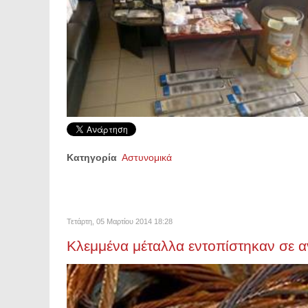
Κατηγορία
Αστυνομικά
Τετάρτη, 05 Μαρτίου 2014 18:28
Κλεμμένα μέταλλα εντοπίστηκαν σε α