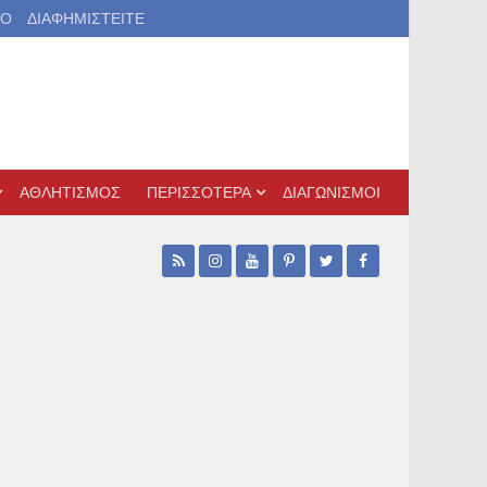
ΙΟ
ΔΙΑΦΗΜΙΣΤΕΙΤΕ
ΑΘΛΗΤΙΣΜΟΣ
ΠΕΡΙΣΣΟΤΕΡΑ
ΔΙΑΓΩΝΙΣΜΟΙ