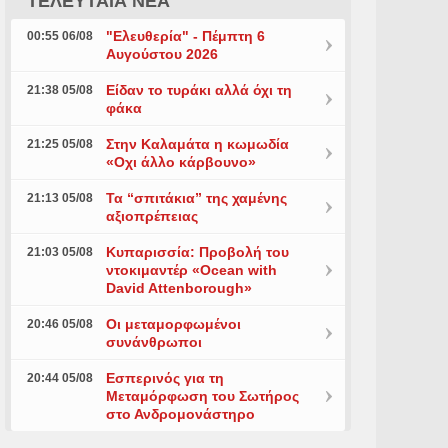
ΤΕΛΕΥΤΑΙΑ ΝΕΑ
"Ελευθερία" - Πέμπτη 6
00:55 06/08
Αυγούστου 2026
Είδαν το τυράκι αλλά όχι τη
21:38 05/08
φάκα
Στην Καλαμάτα η κωμωδία
21:25 05/08
«Οχι άλλο κάρβουνο»
Τα “σπιτάκια” της χαμένης
21:13 05/08
αξιοπρέπειας
Κυπαρισσία: Προβολή του
21:03 05/08
ντοκιμαντέρ «Ocean with
David Attenborough»
Οι μεταμορφωμένοι
20:46 05/08
συνάνθρωποι
Εσπερινός για τη
20:44 05/08
Μεταμόρφωση του Σωτήρος
στο Ανδρομονάστηρο