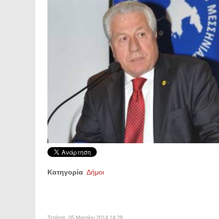
Κατηγορία
Δήμοι
Τετάρτη, 05 Μαρτίου 2014 14:28