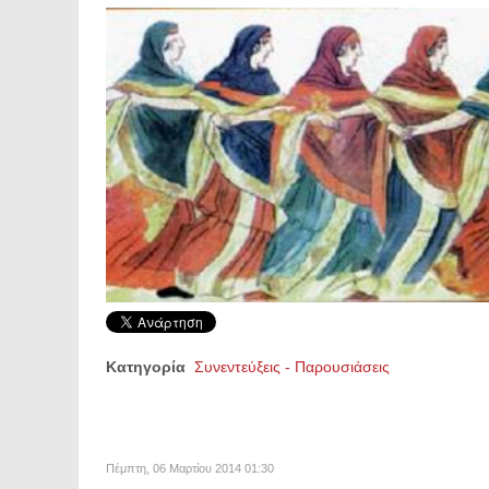
Κατηγορία
Συνεντεύξεις - Παρουσιάσεις
Πέμπτη, 06 Μαρτίου 2014 01:30