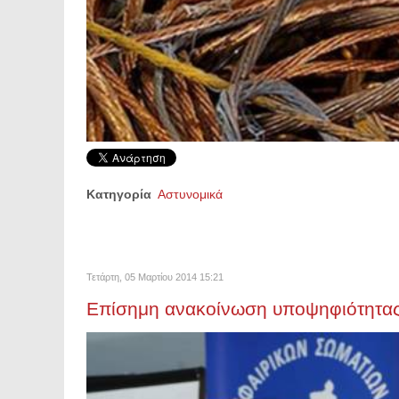
Κατηγορία
Αστυνομικά
Τετάρτη, 05 Μαρτίου 2014 15:21
Επίσημη ανακοίνωση υποψηφιότητας 