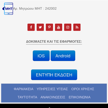
Αρ. Μητρώου MHT : 242002
ΔΟΚΙΜΆΣΤΕ ΚΑΙ ΤΙΣ ΕΦΑΡΜΟΓΈΣ:
iOS
Android
ΕΝΤΥΠΗ ΕΚΔΟΣΗ
ΦΑΡΜΑΚΕΙΑ
ΥΠΗΡΕΣΙΕΣ ΥΓΕΙΑΣ
ΟΡΟΙ ΧΡΗΣΗΣ
ΤΑΥΤΟΤΗΤΑ
ΑΝΑΚΟΙΝΩΣΕΙΣ
ΕΠΙΚΟΙΝΩΝΙΑ