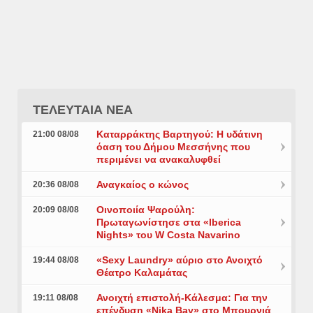
ΤΕΛΕΥΤΑΙΑ ΝΕΑ
Καταρράκτης Βαρτηγού: Η υδάτινη
21:00 08/08
όαση του Δήμου Μεσσήνης που
περιμένει να ανακαλυφθεί
Αναγκαίος ο κώνος
20:36 08/08
Οινοποιία Ψαρούλη:
20:09 08/08
Πρωταγωνίστησε στα «Iberica
Nights» του W Costa Navarino
«Sexy Laundry» αύριο στο Ανοιχτό
19:44 08/08
Θέατρο Καλαμάτας
Ανοιχτή επιστολή-Κάλεσμα: Για την
19:11 08/08
επένδυση «Nika Bay» στο Μπουρνιά