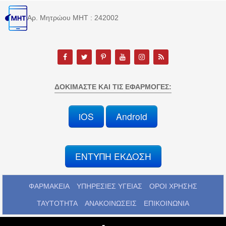
Αρ. Μητρώου MHT : 242002
ΔΟΚΙΜΆΣΤΕ ΚΑΙ ΤΙΣ ΕΦΑΡΜΟΓΈΣ:
iOS
Android
ΕΝΤΥΠΗ ΕΚΔΟΣΗ
ΦΑΡΜΑΚΕΙΑ
ΥΠΗΡΕΣΙΕΣ ΥΓΕΙΑΣ
ΟΡΟΙ ΧΡΗΣΗΣ
ΤΑΥΤΟΤΗΤΑ
ΑΝΑΚΟΙΝΩΣΕΙΣ
ΕΠΙΚΟΙΝΩΝΙΑ