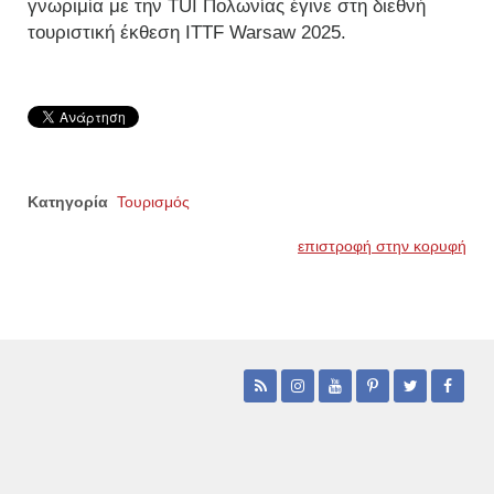
γνωριμία με την TUI Πολωνίας έγινε στη διεθνή
τουριστική έκθεση ITTF Warsaw 2025.
Κατηγορία
Τουρισμός
επιστροφή στην κορυφή