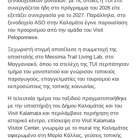
ξενοδοχειακών μονάδων, με τις οποίες η TUI είτε
συνεργάζεται ήδη στο πρόγραμμα του 2026 είτε
εξετάζει συνεργασία για το 2027. Παράλληλα, στο
ξενοδοχείο ASO στην Καλαμάτα έγινε παρουσίαση
του προορισμού από την ομάδα του Visit
Peloponnese.
Ξεχωριστή στιγμή αποτέλεσε η συμμετοχή της
αποστολής στο Messinia Trail Living Lab, στο
Μαγγανιακό, όπου τα στελέχη της TUI περπάτησαν
τμήμα του μονοπατιού και γνώρισαν τοπικούς
παραγωγούς, επαγγελματίες του τουρισμού και
εκπροσώπους της τοπικής κοινωνίας.
Η τελευταία ημέρα του ταξιδιού πραγματοποιήθηκε
με την υποστήριξη του Δήμου Καλαμάτας και του
Visit Kalamata και περιλάμβανε περιήγηση στο
ιστορικό κέντρο, επίσκεψη στο Visit Kalamata
Visitor Center, γνωριμία με το mural της Καλαμάτας
αφιερωμένο στη Μαρία Κάλλας, γεύσεις τοπικής