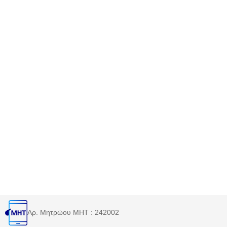
Αρ. Μητρώου MHT : 242002