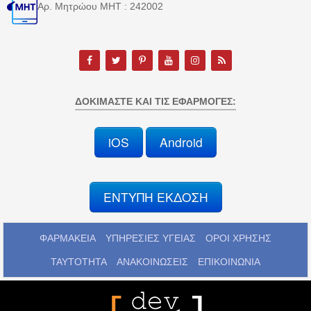
Αρ. Μητρώου MHT : 242002
ΔΟΚΙΜΆΣΤΕ ΚΑΙ ΤΙΣ ΕΦΑΡΜΟΓΈΣ:
iOS
Android
ΕΝΤΥΠΗ ΕΚΔΟΣΗ
ΦΑΡΜΑΚΕΙΑ
ΥΠΗΡΕΣΙΕΣ ΥΓΕΙΑΣ
ΟΡΟΙ ΧΡΗΣΗΣ
ΤΑΥΤΟΤΗΤΑ
ΑΝΑΚΟΙΝΩΣΕΙΣ
ΕΠΙΚΟΙΝΩΝΙΑ