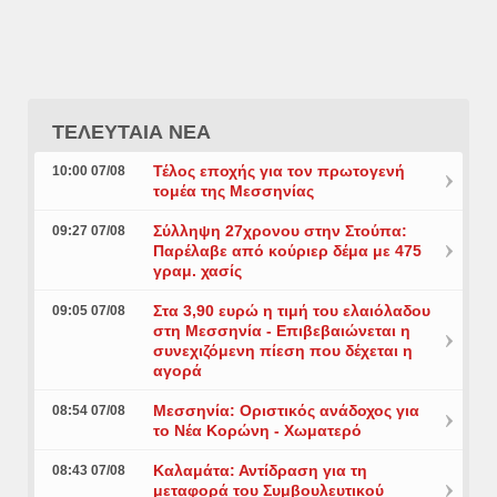
ΤΕΛΕΥΤΑΙΑ ΝΕΑ
Τέλος εποχής για τον πρωτογενή
10:00 07/08
τομέα της Μεσσηνίας
Σύλληψη 27χρονου στην Στούπα:
09:27 07/08
Παρέλαβε από κούριερ δέμα με 475
γραμ. χασίς
Στα 3,90 ευρώ η τιμή του ελαιόλαδου
09:05 07/08
στη Μεσσηνία - Επιβεβαιώνεται η
συνεχιζόμενη πίεση που δέχεται η
αγορά
Μεσσηνία: Οριστικός ανάδοχος για
08:54 07/08
το Νέα Κορώνη - Χωματερό
Καλαμάτα: Αντίδραση για τη
08:43 07/08
μεταφορά του Συμβουλευτικού