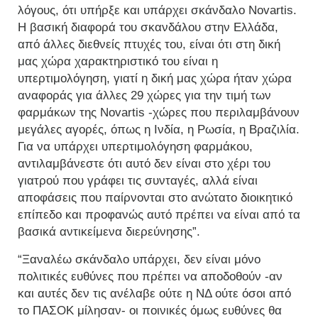
λόγους, ότι υπήρξε και υπάρχει σκάνδαλο Novartis.
Η βασική διαφορά του σκανδάλου στην Ελλάδα,
από άλλες διεθνείς πτυχές του, είναι ότι στη δική
μας χώρα χαρακτηριστικό του είναι η
υπερτιμολόγηση, γιατί η δική μας χώρα ήταν χώρα
αναφοράς για άλλες 29 χώρες για την τιμή των
φαρμάκων της Novartis -χώρες που περιλαμβάνουν
μεγάλες αγορές, όπως η Ινδία, η Ρωσία, η Βραζιλία.
Για να υπάρχει υπερτιμολόγηση φαρμάκου,
αντιλαμβάνεστε ότι αυτό δεν είναι στο χέρι του
γιατρού που γράφει τις συνταγές, αλλά είναι
αποφάσεις που παίρνονται στο ανώτατο διοικητικό
επίπεδο και προφανώς αυτό πρέπει να είναι από τα
βασικά αντικείμενα διερεύνησης”.
“Ξαναλέω σκάνδαλο υπάρχει, δεν είναι μόνο
πολιτικές ευθύνες που πρέπει να αποδοθούν -αν
και αυτές δεν τις ανέλαβε ούτε η ΝΔ ούτε όσοι από
το ΠΑΣΟΚ μίλησαν- οι ποινικές όμως ευθύνες θα