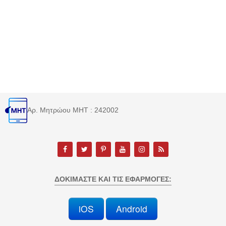
Αρ. Μητρώου MHT : 242002
ΔΟΚΙΜΆΣΤΕ ΚΑΙ ΤΙΣ ΕΦΑΡΜΟΓΈΣ:
iOS
Android