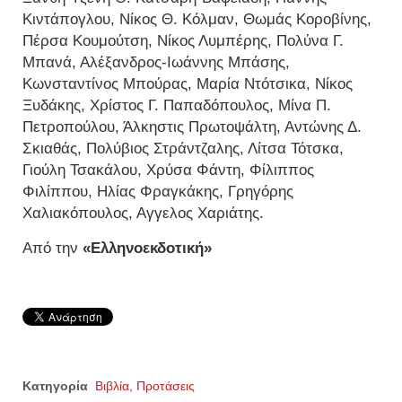
Κιντάπογλου, Νίκος Θ. Κόλμαν, Θωμάς Κοροβίνης,
Πέρσα Κουμούτση, Νίκος Λυμπέρης, Πολύνα Γ.
Μπανά, Αλέξανδρος-Ιωάννης Μπάσης,
Κωνσταντίνος Μπούρας, Μαρία Ντότσικα, Νίκος
Ξυδάκης, Χρίστος Γ. Παπαδόπουλος, Μίνα Π.
Πετροπούλου, Άλκηστις Πρωτοψάλτη, Αντώνης Δ.
Σκιαθάς, Πολύβιος Στράντζαλης, Λίτσα Τότσκα,
Γιούλη Τσακάλου, Χρύσα Φάντη, Φίλιππος
Φιλίππου, Ηλίας Φραγκάκης, Γρηγόρης
Χαλιακόπουλος, Αγγελος Χαριάτης.
Από την
«Ελληνοεκδοτική»
Κατηγορία
Βιβλία, Προτάσεις