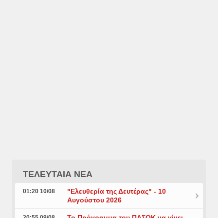
ΤΕΛΕΥΤΑΙΑ ΝΕΑ
"Ελευθερία της Δευτέρας" - 10
01:20 10/08
Αυγούστου 2026
Το Πρόγραμμα του ΠΑΣΟΚ να γίνει
20:55 09/08