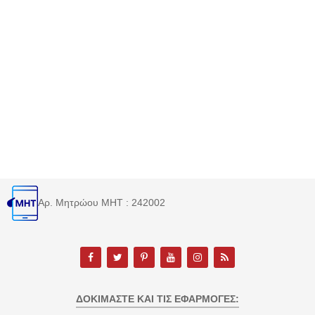
Αρ. Μητρώου MHT : 242002
ΔΟΚΙΜΆΣΤΕ ΚΑΙ ΤΙΣ ΕΦΑΡΜΟΓΈΣ: