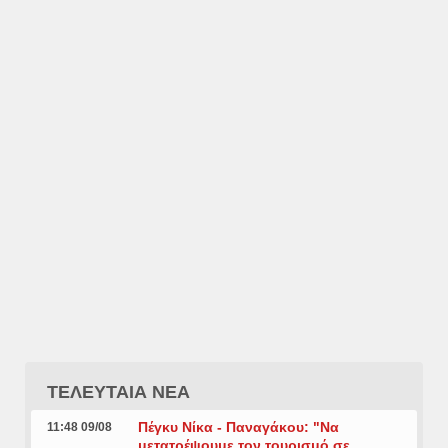
ΤΕΛΕΥΤΑΙΑ ΝΕΑ
Πέγκυ Νίκα - Παναγάκου: "Να
11:48 09/08
μετατρέψουμε τον τουρισμό σε