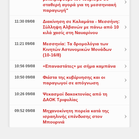
σταθερή αγορά για τη μεσσηνιακή
παραγωγή"
Διακίνηση σε Καλαμάτα - Μεσσήνη:
11:30 09/08
Σύλληψη Αλβανών με πάνω από 10
κιλά χασίς στη Ναυαρίνου
Μεσσηνία: Τα δρομολόγια των
11:21 09/08
Κινητών Αστυνομικών Μονάδων
(10-16/8)
«Επαναστάτες» με σήμα καμπάνα
10:56 09/08
Φιέστα της κυβέρνησης και οι
10:50 09/08
παραγωγοί σε απόγνωση
Ψεκασμοί δακοκτονίας από τη
10:26 09/08
ΔΑΟΚ Τριφυλίας
Μηχανοκίνητη πορεία κατά της
09:52 09/08
ισραηλινής επένδυσης στον
Μπουρνιά